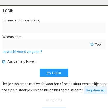
LOGIN
Je naam of e-mailadres
Wachtwoord
Toon
Je wachtwoord vergeten?
Aangemeld blijven
Log in
Heb je problemen met wachtwoorden of reset, stuur een mailtje naar
info a p e n staartje klusidee nl Nog niet geregistreerd?
Registreer nu
or log in via