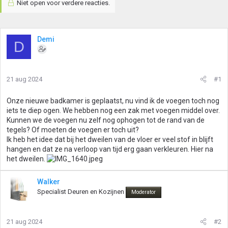
Niet open voor verdere reacties.
Demi
D
21 aug 2024
#1
Onze nieuwe badkamer is geplaatst, nu vind ik de voegen toch nog
iets te diep ogen. We hebben nog een zak met voegen middel over.
Kunnen we de voegen nu zelf nog ophogen tot de rand van de
tegels? Of moeten de voegen er toch uit?
Ik heb het idee dat bij het dweilen van de vloer er veel stof in blijft
hangen en dat ze na verloop van tijd erg gaan verkleuren. Hier na
het dweilen.
Walker
Specialist Deuren en Kozijnen
Moderator
21 aug 2024
#2