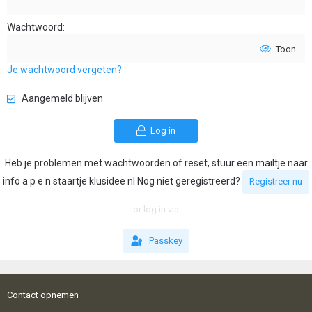
Wachtwoord
Toon
Je wachtwoord vergeten?
Aangemeld blijven
Log in
Heb je problemen met wachtwoorden of reset, stuur een mailtje naar
info a p e n staartje klusidee nl Nog niet geregistreerd?
Registreer nu
or log in via
Passkey
Contact opnemen