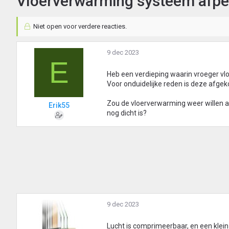
Vloerverwarming systeem afpe
Niet open voor verdere reacties.
9 dec 2023
E
Heb een verdieping waarin vroeger v
Voor onduidelijke reden is deze afgek
Zou de vloerverwarming weer willen aa
Erik55
nog dicht is?
9 dec 2023
Lucht is comprimeerbaar, en een klein 