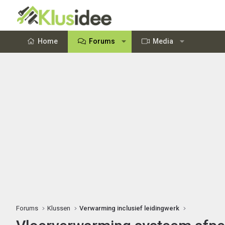
Home
Forums
Media
Forums
Klussen
Verwarming inclusief leidingwerk