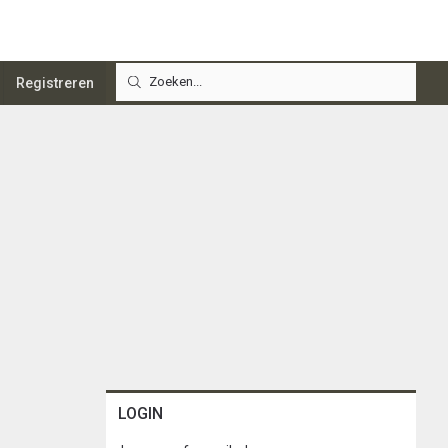
Registreren
LOGIN