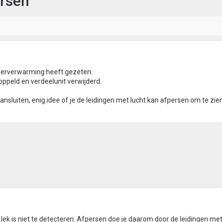
rsen
loerverwarming heeft gezeten.
oppeld en verdeelunit verwijderd.
nsluiten, enig idee of je de leidingen met lucht kan afpersen om te zie
lek is niet te detecteren. Afpersen doe je daarom door de leidingen met