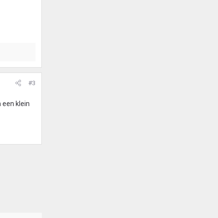
#3
 een klein