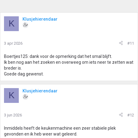
Klusjehierendaar
K
3 apr 2026
#11
Boertjes125: dank voor de opmerking dat het smal blijft.
Ik ben nog aan het zoeken en overweeg om iets neer te zetten wat
breder is.
Goede dag gewenst.
Klusjehierendaar
K
3 jun 2026
#12
Inmiddels heeft de keukenmachine een zeer stabiele plek
gevonden en ik heb weer wat geleerd.