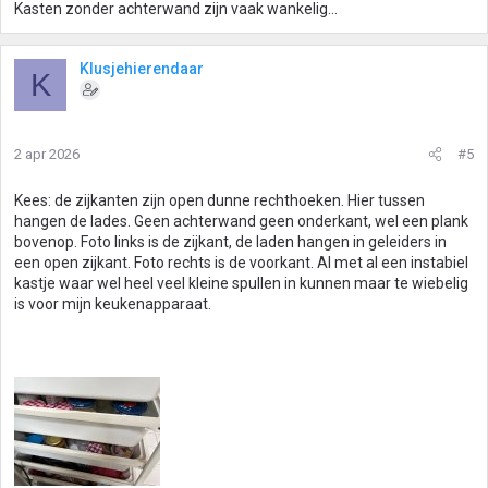
Kasten zonder achterwand zijn vaak wankelig...
Klusjehierendaar
K
2 apr 2026
#5
Kees: de zijkanten zijn open dunne rechthoeken. Hier tussen
hangen de lades. Geen achterwand geen onderkant, wel een plank
bovenop. Foto links is de zijkant, de laden hangen in geleiders in
een open zijkant. Foto rechts is de voorkant. Al met al een instabiel
kastje waar wel heel veel kleine spullen in kunnen maar te wiebelig
is voor mijn keukenapparaat.