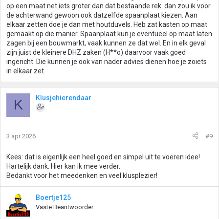
op een maat net iets groter dan dat bestaande rek. dan zou ik voor
de achterwand gewoon ook datzelfde spaanplaat kiezen. Aan
elkaar zetten doe je dan met houtduvels. Heb zat kasten op maat
gemaakt op die manier. Spaanplaat kun je eventueel op maat laten
zagen bij een bouwmarkt, vaak kunnen ze dat wel. En in elk geval
zijn juist de kleinere DHZ zaken (H**o) daarvoor vaak goed
ingericht. Die kunnen je ook van nader advies dienen hoe je zoiets
in elkaar zet.
Klusjehierendaar
K
3 apr 2026
#9
Kees: dat is eigenlijk een heel goed en simpel uit te voeren idee!
Hartelijk dank. Hier kan ik mee verder.
Bedankt voor het meedenken en veel klusplezier!
Boertje125
Vaste Beantwoorder