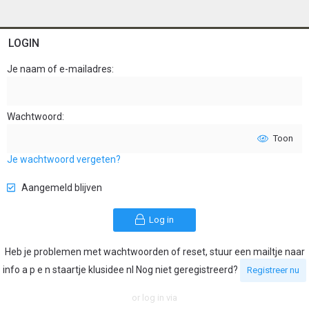
LOGIN
Je naam of e-mailadres
Wachtwoord
Toon
Je wachtwoord vergeten?
Aangemeld blijven
Log in
Heb je problemen met wachtwoorden of reset, stuur een mailtje naar
info a p e n staartje klusidee nl Nog niet geregistreerd?
Registreer nu
or log in via