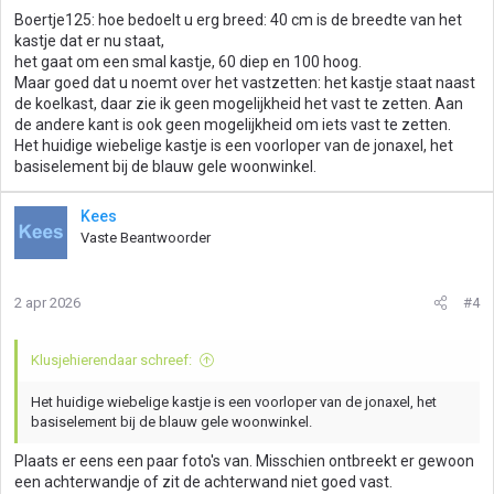
Boertje125: hoe bedoelt u erg breed: 40 cm is de breedte van het
kastje dat er nu staat,
het gaat om een smal kastje, 60 diep en 100 hoog.
Maar goed dat u noemt over het vastzetten: het kastje staat naast
de koelkast, daar zie ik geen mogelijkheid het vast te zetten. Aan
de andere kant is ook geen mogelijkheid om iets vast te zetten.
Het huidige wiebelige kastje is een voorloper van de jonaxel, het
basiselement bij de blauw gele woonwinkel.
Kees
Vaste Beantwoorder
2 apr 2026
#4
Klusjehierendaar schreef:
Het huidige wiebelige kastje is een voorloper van de jonaxel, het
basiselement bij de blauw gele woonwinkel.
Plaats er eens een paar foto's van. Misschien ontbreekt er gewoon
een achterwandje of zit de achterwand niet goed vast.