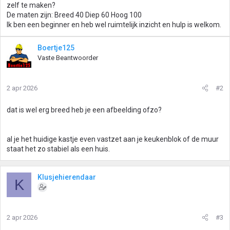
zelf te maken?
De maten zijn: Breed 40 Diep 60 Hoog 100
Ik ben een beginner en heb wel ruimtelijk inzicht en hulp is welkom.
Boertje125
Vaste Beantwoorder
2 apr 2026
#2
dat is wel erg breed heb je een afbeelding ofzo?
al je het huidige kastje even vastzet aan je keukenblok of de muur
staat het zo stabiel als een huis.
Klusjehierendaar
K
2 apr 2026
#3