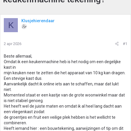
Klusjehierendaar
K
2 apr 2026
#1
Beste allemaal,
Omdat ik een keukenmachine heb is het nodig om een degelijke
kast in
mijn keuken neer te zetten die het apparaat van 10 kg kan dragen.
Een stevige kast dus.
Aanvankelijk dacht ik online iets aan te schaffen, maar dat lukt
niet.
Momenteel staat er een kastje van de grote woonwinkel maar dat
is niet stabiel genoeg.
Het heeft wel de juiste maten en omdat ik al heel lang dacht aan
een vliegenkast zodat
de groentjes en fruit een veilige plek hebben is het wellicht te
combineren.
Heeft iemand hier : een bouwtekening, aanwijzingen of tip om dit