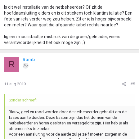
Is dit wel installatie van de netbeheerder? Of zit de
hoofdaansluiting elders en is dit stiekem toch klantinstallatie? Een
foto van iets verder weg zou helpen. Zit er iets hoger bijvoorbeeld
een meter? Waar gaat die afgaande kabel rechts naartoe?
Iig een mooi staaltje misbruik van de groen/gele ader, wiens
verantwoordelijkheid het ook moge zijn. ;)
Romb
R
11 aug 2019
#5
Sxnder schreef:
Blauw, geel en rood worden door de netbeheerder gebruikt om de
fases aan te duiden. Deze kasten zijn dus het domein van de
netbeheerder en horen gesloten en verzegeld te zijn. Hier heb je als
afnemer niks te zoeken.
Voor een aansluiting voor de aarde zul je zelf moeten zorgen in de