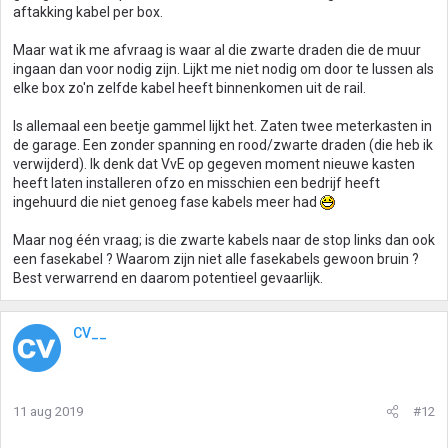
aftakking kabel per box.
Maar wat ik me afvraag is waar al die zwarte draden die de muur
ingaan dan voor nodig zijn. Lijkt me niet nodig om door te lussen als
elke box zo'n zelfde kabel heeft binnenkomen uit de rail.
Is allemaal een beetje gammel lijkt het. Zaten twee meterkasten in
de garage. Een zonder spanning en rood/zwarte draden (die heb ik
verwijderd). Ik denk dat VvE op gegeven moment nieuwe kasten
heeft laten installeren ofzo en misschien een bedrijf heeft
ingehuurd die niet genoeg fase kabels meer had
Maar nog één vraag; is die zwarte kabels naar de stop links dan ook
een fasekabel ? Waarom zijn niet alle fasekabels gewoon bruin ?
Best verwarrend en daarom potentieel gevaarlijk.
CV__
11 aug 2019
#12