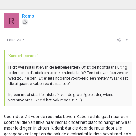
Romb
R
11 aug 2019
#11
XanderH schreef:
Is dit wel installatie van de netbeheerder? Of zit de hoofdaansluiting
elders en is dit stiekem toch klantinstallatie? Een foto van iets verder
weg zou helpen. Zit er iets hoger bijvoorbeeld een meter? Waar gaat
die afgaande kabel rechts naartoe?
Iig een mooi staaltje misbruik van de groen/gele ader, wiens
verantwoordelijkheid het ook moge zijn. ;)
Geen idee. Zit voor de rest niks boven. Kabel rechts gaat naar een
soort rail die van links naar rechts onder het plafond hangt en waar
meer leidingen in zitten. Ik denk dat die door de muur door alle
garageboxen loopt en die ook de electriciteit leiding bevat met zo'n