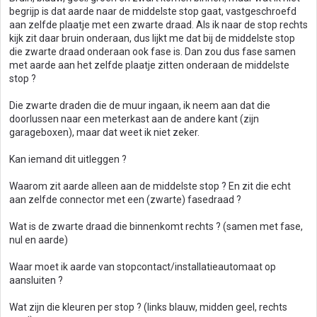
begrijp is dat aarde naar de middelste stop gaat, vastgeschroefd
aan zelfde plaatje met een zwarte draad. Als ik naar de stop rechts
kijk zit daar bruin onderaan, dus lijkt me dat bij de middelste stop
die zwarte draad onderaan ook fase is. Dan zou dus fase samen
met aarde aan het zelfde plaatje zitten onderaan de middelste
stop ?
Die zwarte draden die de muur ingaan, ik neem aan dat die
doorlussen naar een meterkast aan de andere kant (zijn
garageboxen), maar dat weet ik niet zeker.
Kan iemand dit uitleggen ?
Waarom zit aarde alleen aan de middelste stop ? En zit die echt
aan zelfde connector met een (zwarte) fasedraad ?
Wat is de zwarte draad die binnenkomt rechts ? (samen met fase,
nul en aarde)
Waar moet ik aarde van stopcontact/installatieautomaat op
aansluiten ?
Wat zijn die kleuren per stop ? (links blauw, midden geel, rechts