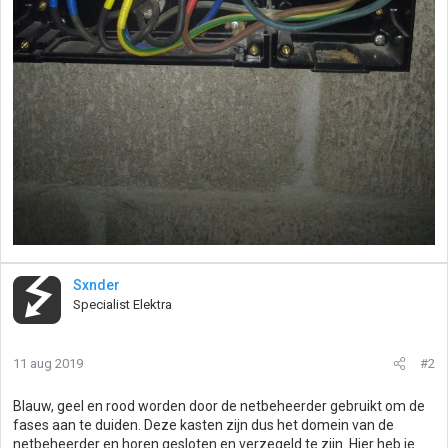
Sxnder
Specialist Elektra
11 aug 2019
#2
Blauw, geel en rood worden door de netbeheerder gebruikt om de
fases aan te duiden. Deze kasten zijn dus het domein van de
netbeheerder en horen gesloten en verzegeld te zijn. Hier heb je