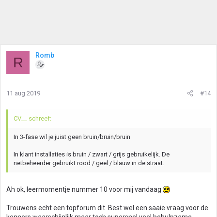
Romb
R
11 aug 2019
#14
CV__ schreef:
In 3-fase wil je juist geen bruin/bruin/bruin
In klant installaties is bruin / zwart / grijs gebruikelijk. De
netbeheerder gebruikt rood / geel / blauw in de straat.
Ah ok, leermomentje nummer 10 voor mij vandaag
Trouwens echt een topforum dit. Best wel een saaie vraag voor de