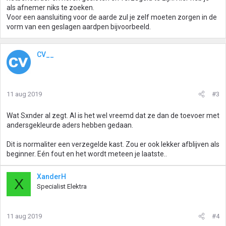
als afnemer niks te zoeken.
Voor een aansluiting voor de aarde zul je zelf moeten zorgen in de
vorm van een geslagen aardpen bijvoorbeeld.
CV__
11 aug 2019
#3
Wat Sxnder al zegt. Al is het wel vreemd dat ze dan de toevoer met
andersgekleurde aders hebben gedaan.
Dit is normaliter een verzegelde kast. Zou er ook lekker afblijven als
beginner. Eén fout en het wordt meteen je laatste..
XanderH
X
Specialist Elektra
11 aug 2019
#4