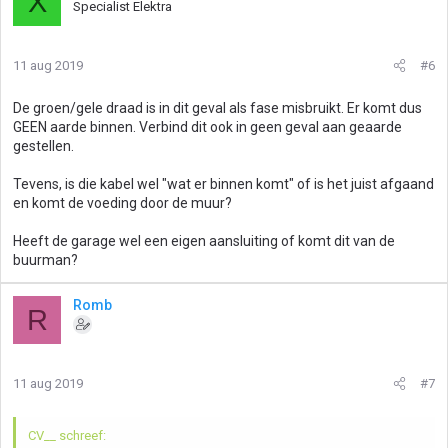
X
Specialist Elektra
11 aug 2019
#6
De groen/gele draad is in dit geval als fase misbruikt. Er komt dus
GEEN aarde binnen. Verbind dit ook in geen geval aan geaarde
gestellen.
Tevens, is die kabel wel "wat er binnen komt" of is het juist afgaand
en komt de voeding door de muur?
Heeft de garage wel een eigen aansluiting of komt dit van de
buurman?
Romb
R
11 aug 2019
#7
CV__ schreef: