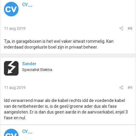
CV__
11 aug 2019
#8
Tja, in garageboxen is het wel vaker ietwat rommelig. Kan
inderdaad doorgeluste boel zijn in privaat beheer.
Sxnder
Specialist Elektra
11 aug 2019
#9
Idd verwarrend maar als die kabel rechts idd de voedende kabel
van de netbeheerder is, is de geel/groene ader dus als fase
aangesloten. Er is dan dus geen aarde in de aanvoerkabel, enjel 3
fase en nul.
CV__