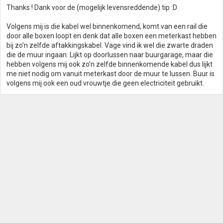
Thanks ! Dank voor de (mogelijk levensreddende) tip :D
Volgens mij is die kabel wel binnenkomend, komt van een rail die
door alle boxen loopt en denk dat alle boxen een meterkast hebben
bij zo'n zelfde aftakkingskabel. Vage vind ik wel die zwarte draden
die de muur ingaan. Lijkt op doorlussen naar buurgarage, maar die
hebben volgens mij ook zo'n zelfde binnenkomende kabel dus lijkt
me niet nodig om vanuit meterkast door de muur te lussen. Buur is
volgens mij ook een oud vrouwtje die geen electriciteit gebruikt.