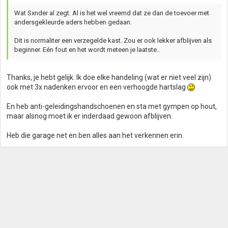
Wat Sxnder al zegt. Al is het wel vreemd dat ze dan de toevoer met
andersgekleurde aders hebben gedaan.
Dit is normaliter een verzegelde kast. Zou er ook lekker afblijven als
beginner. Eén fout en het wordt meteen je laatste..
Thanks, je hebt gelijk. Ik doe elke handeling (wat er niet veel zijn)
ook met 3x nadenken ervoor en een verhoogde hartslag
En heb anti-geleidingshandschoenen en sta met gympen op hout,
maar alsnog moet ik er inderdaad gewoon afblijven.
Heb die garage net en ben alles aan het verkennen erin.