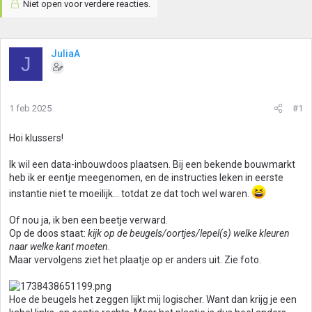
Niet open voor verdere reacties.
JuliaA
J
1 feb 2025
#1
Hoi klussers!
Ik wil een data-inbouwdoos plaatsen. Bij een bekende bouwmarkt
heb ik er eentje meegenomen, en de instructies leken in eerste
instantie niet te moeilijk… totdat ze dat toch wel waren.
Of nou ja, ik ben een beetje verward.
Op de doos staat:
kijk op de beugels/oortjes/lepel(s) welke kleuren
naar welke kant moeten
.
Maar vervolgens ziet het plaatje op er anders uit. Zie foto.
Hoe de beugels het zeggen lijkt mij logischer. Want dan krijg je een