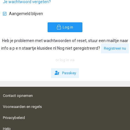
Je wachtwoord vergeten?
Aangemeld blijven
Log in
Heb je problemen met wachtwoorden of reset, stuur een mailtje naar
info a p e n staartje klusidee nl Nog niet geregistreerd?
Registreer nu
or log in via
Passkey
Contact opnemen
Voorwaarden en regels
Privacybeleid
Help