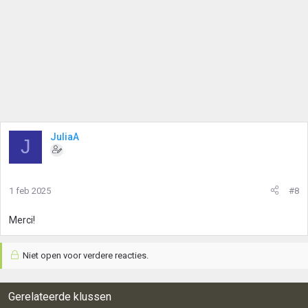
JuliaA
J
1 feb 2025
#8
Merci!
Niet open voor verdere reacties.
Gerelateerde klussen