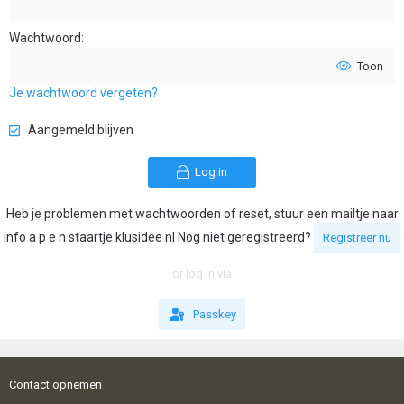
Wachtwoord
Toon
Je wachtwoord vergeten?
Aangemeld blijven
Log in
Heb je problemen met wachtwoorden of reset, stuur een mailtje naar
info a p e n staartje klusidee nl Nog niet geregistreerd?
Registreer nu
or log in via
Passkey
Contact opnemen