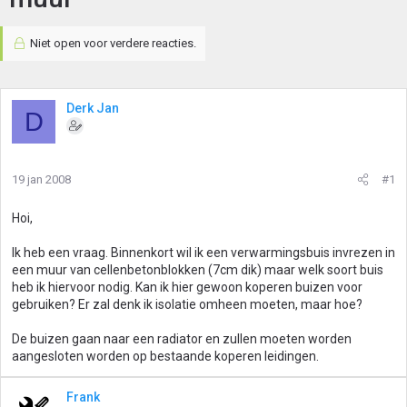
Niet open voor verdere reacties.
Derk Jan
D
19 jan 2008
#1
Hoi,
Ik heb een vraag. Binnenkort wil ik een verwarmingsbuis invrezen in
een muur van cellenbetonblokken (7cm dik) maar welk soort buis
heb ik hiervoor nodig. Kan ik hier gewoon koperen buizen voor
gebruiken? Er zal denk ik isolatie omheen moeten, maar hoe?
De buizen gaan naar een radiator en zullen moeten worden
aangesloten worden op bestaande koperen leidingen.
Frank