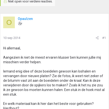
Niet open voor verdere reacties.
Opaulzen
O
10 sep 2014
#1
Hi allemaal,
Aangezien ik niet de meest ervaren klusser ben kunnen jullie mij
misschien verder helpen.
Iemand enig idee of deze boeidelen gewoon kan loshalen en
vervangen door nieuwe platen? Zie de fotos, ik weet niet zeker of
de bitumm vast zit aan de boeidelen onder de kraal. Kan ik deze
verwijderen door de spijkers los te maken? Zoals ik het nu zie zou
ik ze gewoon los moeten kunnen halen. Een stuk in de hoek mist al
een stuk.
En welk materiaal kan ik hier dan het beste voor gebruiken?
Hardhout?