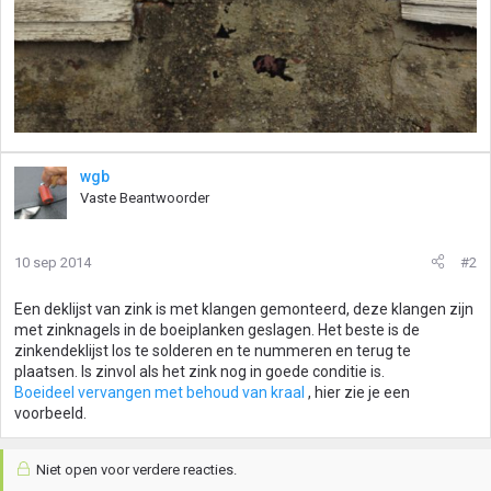
wgb
Vaste Beantwoorder
10 sep 2014
#2
Een deklijst van zink is met klangen gemonteerd, deze klangen zijn
met zinknagels in de boeiplanken geslagen. Het beste is de
zinkendeklijst los te solderen en te nummeren en terug te
plaatsen. Is zinvol als het zink nog in goede conditie is.
Boeideel vervangen met behoud van kraal
, hier zie je een
voorbeeld.
Niet open voor verdere reacties.