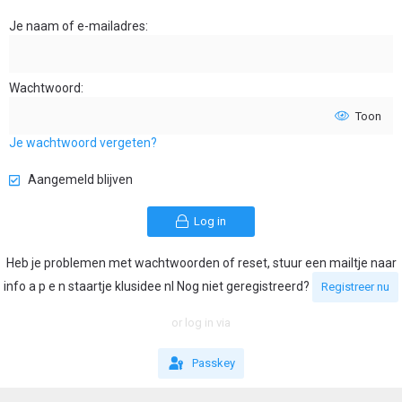
Je naam of e-mailadres
Wachtwoord
Toon
Je wachtwoord vergeten?
Aangemeld blijven
Log in
Heb je problemen met wachtwoorden of reset, stuur een mailtje naar
info a p e n staartje klusidee nl Nog niet geregistreerd?
Registreer nu
or log in via
Passkey