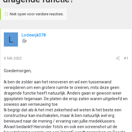
Niet open voor verdere reacties.
Lodewijk078
L
6 feb 2022
#1
Goedemorgen,
Ik ben de zolder aan het renoveren en wil een tussenwand
verwijderen om een grotere ruimte te creëren, mits deze geen
dragende functie heeft natuurlijk. Anders gaan er gewoon weer
gipsplaten tegenaan. De platen die erop zaten waren uitgeleefd en
sowieso aan vernieuwing toe.
Ik begrijp dat als ik het met zekerheid wil weten ik het beste een
constructeur kan inschakelen, maar ik ben natuurlijk wel erg
benieuwd naar de mening / ervaring van jullie medeklussers.
Alvast bedankt! Hieronder foto's en ook een screenshot uit de