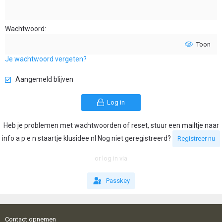
Wachtwoord
Toon
Je wachtwoord vergeten?
Aangemeld blijven
Log in
Heb je problemen met wachtwoorden of reset, stuur een mailtje naar
info a p e n staartje klusidee nl Nog niet geregistreerd?
Registreer nu
or log in via
Passkey
Contact opnemen