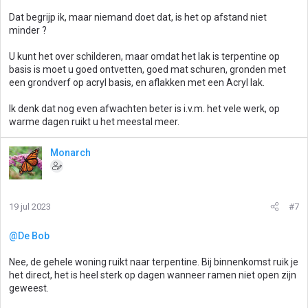
Dat begrijp ik, maar niemand doet dat, is het op afstand niet
minder ?
U kunt het over schilderen, maar omdat het lak is terpentine op
basis is moet u goed ontvetten, goed mat schuren, gronden met
een grondverf op acryl basis, en aflakken met een Acryl lak.
Ik denk dat nog even afwachten beter is i.v.m. het vele werk, op
warme dagen ruikt u het meestal meer.
Monarch
19 jul 2023
#7
@De Bob
Nee, de gehele woning ruikt naar terpentine. Bij binnenkomst ruik je
het direct, het is heel sterk op dagen wanneer ramen niet open zijn
geweest.