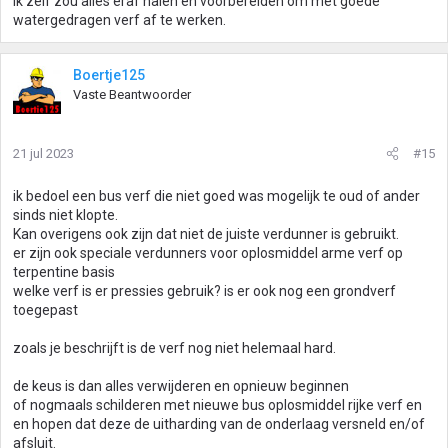
Ik zelf zou alles eraf halen en voorbereiden om met goede
watergedragen verf af te werken.
Boertje125
Vaste Beantwoorder
21 jul 2023
#15
ik bedoel een bus verf die niet goed was mogelijk te oud of ander
sinds niet klopte.
Kan overigens ook zijn dat niet de juiste verdunner is gebruikt.
er zijn ook speciale verdunners voor oplosmiddel arme verf op
terpentine basis
welke verf is er pressies gebruik? is er ook nog een grondverf
toegepast
zoals je beschrijft is de verf nog niet helemaal hard.
de keus is dan alles verwijderen en opnieuw beginnen
of nogmaals schilderen met nieuwe bus oplosmiddel rijke verf en
en hopen dat deze de uitharding van de onderlaag versneld en/of
afsluit.