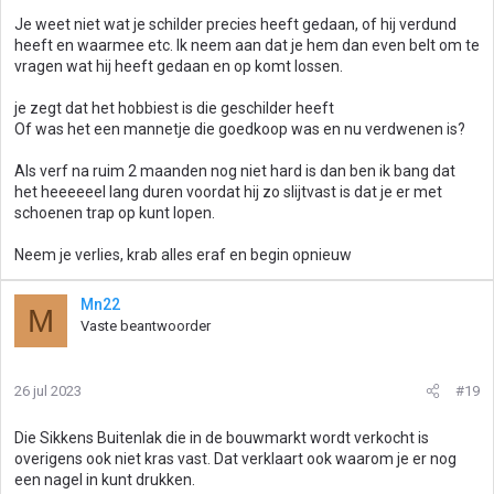
Je weet niet wat je schilder precies heeft gedaan, of hij verdund
heeft en waarmee etc. Ik neem aan dat je hem dan even belt om te
vragen wat hij heeft gedaan en op komt lossen.
je zegt dat het hobbiest is die geschilder heeft
Of was het een mannetje die goedkoop was en nu verdwenen is?
Als verf na ruim 2 maanden nog niet hard is dan ben ik bang dat
het heeeeeel lang duren voordat hij zo slijtvast is dat je er met
schoenen trap op kunt lopen.
Neem je verlies, krab alles eraf en begin opnieuw
Mn22
M
Vaste beantwoorder
26 jul 2023
#19
Die Sikkens Buitenlak die in de bouwmarkt wordt verkocht is
overigens ook niet kras vast. Dat verklaart ook waarom je er nog
een nagel in kunt drukken.