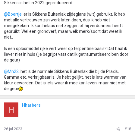
Sikkens is het in 2022 geproduceerd.
@Boertje
; er is Sikkens Buitenlak zijdeglans (wit) gebruikt. Ik heb
met alle vertrouwen zijn werk laten doen, dus ik heb niet
meegekeken. Ik kan helaas niet zeggen of hij verdunners heeft
gebruikt. Wel een grondverf, maar welk merk/soort dat weet ik
niet..
Is een oplosmiddel rijke verf weer op terpentine basis? Dat haal ik
liever niet in huis ( je begrijpt vast dat ik getraumatiseerd ben door
de geur)
@Mn22
; het is de normale Sikkens Buitenlak die bij de Praxis,
Gamma etc. verkrijgbaar is. Je hebt gelijkt, het is iets warmer van
kleur geworden. Dat is iets waar ik mee kan leven, maar niet met
de geur
Hharbers
H
26 jul 2023
#18