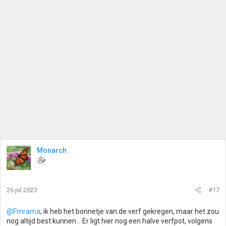
Monarch
26 jul 2023
#17
@Fmrama
; ik heb het bonnetje van de verf gekregen, maar het zou
nog altijd best kunnen… Er ligt hier nog een halve verfpot, volgens