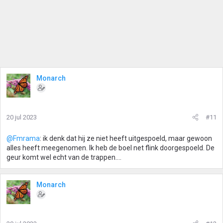
Monarch
20 jul 2023
#11
@Fmrama
: ik denk dat hij ze niet heeft uitgespoeld, maar gewoon
alles heeft meegenomen. Ik heb de boel net flink doorgespoeld. De
geur komt wel echt van de trappen….
Monarch