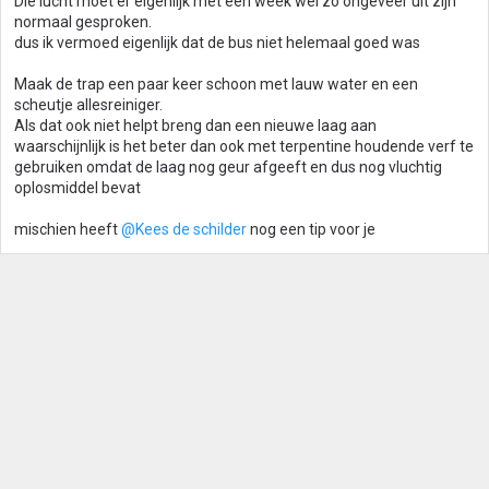
Die lucht moet er eigenlijk met een week wel zo ongeveer uit zijn
normaal gesproken.
dus ik vermoed eigenlijk dat de bus niet helemaal goed was
Maak de trap een paar keer schoon met lauw water en een
scheutje allesreiniger.
Als dat ook niet helpt breng dan een nieuwe laag aan
waarschijnlijk is het beter dan ook met terpentine houdende verf te
gebruiken omdat de laag nog geur afgeeft en dus nog vluchtig
oplosmiddel bevat
mischien heeft
@Kees de schilder
nog een tip voor je