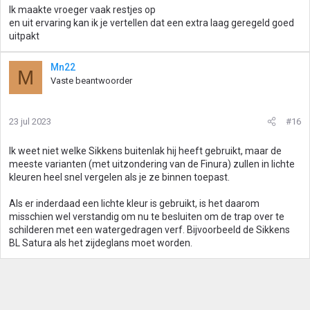
Ik maakte vroeger vaak restjes op
en uit ervaring kan ik je vertellen dat een extra laag geregeld goed
uitpakt
Mn22
M
Vaste beantwoorder
23 jul 2023
#16
Ik weet niet welke Sikkens buitenlak hij heeft gebruikt, maar de
meeste varianten (met uitzondering van de Finura) zullen in lichte
kleuren heel snel vergelen als je ze binnen toepast.
Als er inderdaad een lichte kleur is gebruikt, is het daarom
misschien wel verstandig om nu te besluiten om de trap over te
schilderen met een watergedragen verf. Bijvoorbeeld de Sikkens
BL Satura als het zijdeglans moet worden.