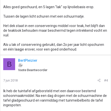
Alles goed geschuurd, en 5 lagen "lak" op lijnoliebasis erop.
Tussen de lagen licht schuren met een schuurmatje.
Het dek staat in een conserverings middel voor teak, het blijft dan
de teaklook behouden maar beschermd tegen intrekkend vocht en
vuil.
Als u lak of conservering gebruikt, dan 2x per jaar licht opschuren
en één laagje erover, voor een goed onderhoud.
BertPleizier
B
Vaste Beantwoorder
7 jun 2018
#4
Ik heb de tuintafel afgeborsteld met een daarvoor bestemd
schoonmaakmiddel. Na een dag drogen met de schuurmachine de
tafel gladgeschuurd en vanmiddag met tuinmeibelbeits de tafel
ingespoten.