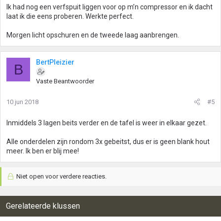
Ik had nog een verfspuit liggen voor op m’n compressor en ik dacht
laat ik die eens proberen. Werkte perfect.
Morgen licht opschuren en de tweede laag aanbrengen.
BertPleizier
B
Vaste Beantwoorder
10 jun 2018
#5
Inmiddels 3 lagen beits verder en de tafel is weer in elkaar gezet.
Alle onderdelen zijn rondom 3x gebeitst, dus er is geen blank hout
meer. Ik ben er blij mee!
Niet open voor verdere reacties.
Gerelateerde klussen