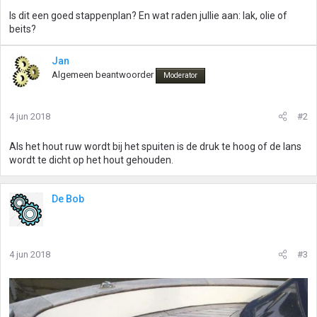
Is dit een goed stappenplan? En wat raden jullie aan: lak, olie of
beits?
Jan
Algemeen beantwoorder
Moderator
4 jun 2018
#2
Als het hout ruw wordt bij het spuiten is de druk te hoog of de lans
wordt te dicht op het hout gehouden.
De Bob
4 jun 2018
#3