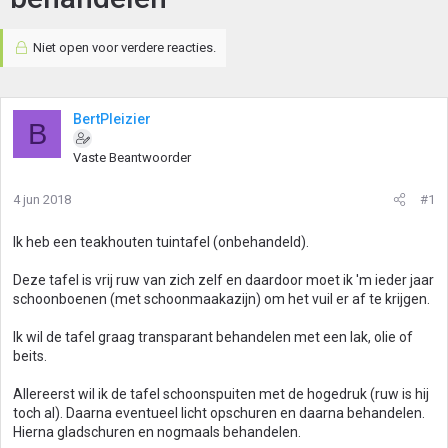
Niet open voor verdere reacties.
BertPleizier
B
Vaste Beantwoorder
4 jun 2018
#1
Ik heb een teakhouten tuintafel (onbehandeld).
Deze tafel is vrij ruw van zich zelf en daardoor moet ik 'm ieder jaar
schoonboenen (met schoonmaakazijn) om het vuil er af te krijgen.
Ik wil de tafel graag transparant behandelen met een lak, olie of
beits.
Allereerst wil ik de tafel schoonspuiten met de hogedruk (ruw is hij
toch al). Daarna eventueel licht opschuren en daarna behandelen.
Hierna gladschuren en nogmaals behandelen.