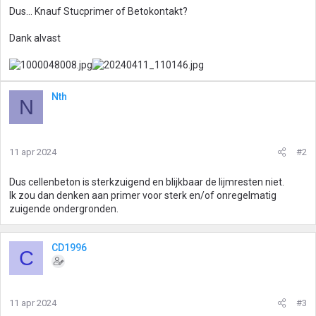
Dus... Knauf Stucprimer of Betokontakt?
Dank alvast
Nth
N
11 apr 2024
#2
Dus cellenbeton is sterkzuigend en blijkbaar de lijmresten niet.
Ik zou dan denken aan primer voor sterk en/of onregelmatig
zuigende ondergronden.
CD1996
C
11 apr 2024
#3