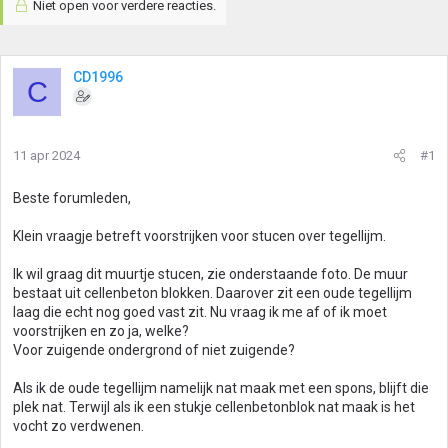
Niet open voor verdere reacties.
CD1996
C
11 apr 2024
#1
Beste forumleden,
Klein vraagje betreft voorstrijken voor stucen over tegellijm.
Ik wil graag dit muurtje stucen, zie onderstaande foto. De muur
bestaat uit cellenbeton blokken. Daarover zit een oude tegellijm
laag die echt nog goed vast zit. Nu vraag ik me af of ik moet
voorstrijken en zo ja, welke?
Voor zuigende ondergrond of niet zuigende?
Als ik de oude tegellijm namelijk nat maak met een spons, blijft die
plek nat. Terwijl als ik een stukje cellenbetonblok nat maak is het
vocht zo verdwenen.