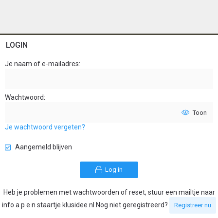
LOGIN
Je naam of e-mailadres
Wachtwoord
Toon
Je wachtwoord vergeten?
Aangemeld blijven
Log in
Heb je problemen met wachtwoorden of reset, stuur een mailtje naar
info a p e n staartje klusidee nl Nog niet geregistreerd?
Registreer nu