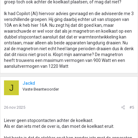
groep toch ook achter de koelkast plaatsen, of mag dat niet?
Ik had Copilot (AI) hiervoor advies gevraagd en die adviseerde me 3
verschillende groepen. Hij ging daarbij echter uit van stoppen van
10A en ik heb hier 16A. Nu zegt hij dat dit goed kan, maar
waarschuwde er wel voor dat als je magnetron en koelkast op een
dubbel stopcontact aansluit dat dat er warmteontwikkeling kan
ontstaan, maar alleen als beide apparaten langdurig draaien. Nu
zal de magnetron niet echt heel lange perioden draaien dus ik denk
dat dit risico niet groot is. Klopt mijn aanname? De magnetron
heeft trouwens een maximum vermogen van 900 Watt en een
aansluitvermogen van 1220 Watt
Jackd
J
Vaste Beantwoorder
26 nov 2025
#5
Liever geen stopcontacten achter de koelkast.
Als er dan iets met de over is, dan moet de koelkast eruit.