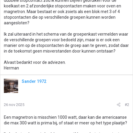
dubbele stopcontact zou ik kunnen blijven gebruiken voor de
koelkast en 2 afzonderlijke stopcontacten maken voor oven en
magnetron. Maar bestaat er ook zoiets als een blok met 3 of 4
stopcontacten die op verschillende groepen kunnen worden
aangesloten?
Ik zal uiteraard in het schema van de groepenkast vermelden waar
de verschillende groepen voor bedoeld zijn, maar is er ook een
manier om op de stopcontacten de groep aan te geven, zodat daar
in de toekomst geen misverstanden door kunnen ontstaan?
Alvast bedankt voor de adviezen.
Herman
Sander 1972
26 nov 2025
#2
Een magnetron is misschien 1000 watt, daar kan die americaanse
die max 300 watt is prima bij, of staat er meer op het type plaatje?