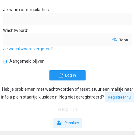
Je naam of e-mailadres
Wachtwoord
Toon
Je wachtwoord vergeten?
Aangemeld blijven
Log in
Heb je problemen met wachtwoorden of reset, stuur een mailtje naar
info a p e n staartje klusidee nl Nog niet geregistreerd?
Registreer nu
or log in via
Passkey