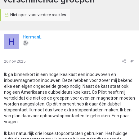
Niet open voor verdere reacties.
HermanL
H
26 nov 2025
#1
Ik ga binnenkort in een hoge Ikea kast een inbouwoven en
inbouwmagnetron inbouwen. Deze hebben voor zover mij bekend
elke een eigen ongedeelde groep nodig. Naast de kast staat ook
nog een Amerikaanse dubbeldeurs koelkast. Co Pilot heeft mij
verteld dat die niet op de groepen voor oven en magnetron moeten
worden aangesloten. Op dit moment heb ik daar één dubbel
stopcontact. Ik moet dus twee extra stopcontacten maken. Ik ben
van plan daarvoor opbouwstopcontacten te gebruiken. Een paar
vragen:
Ik kan natuurlijk drie losse stopcontacten gebruiken. Het huidige