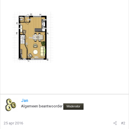
Jan
Algemeen beantwoorder
Moderator
25 apr 2016
#2