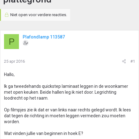
Niet open voor verdere reacties.
Plafondlamp 113587
P
25 apr 2016
#1
Hallo,
Ik ga tweedehands quickstep laminaat leggen in de woonkamer
met open keuken. Beide hallen leg ik niet door. Legrichting
loodrecht op het raam.
Op filmpjes zie ik dat er van links naar rechts gelegd wordt. Ik lees
dat tegen de richting in moeten leggen vermeden zou moeten
worden.
Wat vinden jullie van beginnen in hoek E?