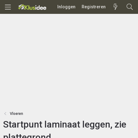
Inloggen
Registreren
Vloeren
Startpunt laminaat leggen, zie
plattegrond