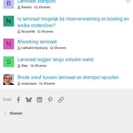
G
Laminaat startpunt
B
e
Beelen
Vloeren
s
l
Is laminaat mogelijk bij vloerverwarming en koeling en
N
o
welke ondervloer?
t
Nicole96
Vloeren
e
n
Afwerking laminaat
N
nathalie trijsburg
Vloeren
Laminaat leggen langs schuine wand
S
Stax
Vloeren
Brede sleuf tussen laminaat en drempel opvullen
eezacque
Vloeren
Facebook
Bluesky
LinkedIn
Pinterest
Link
Deel:
Vloeren