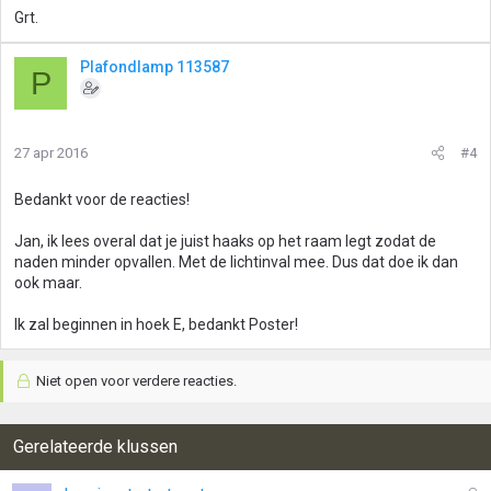
Grt.
Plafondlamp 113587
P
27 apr 2016
#4
Bedankt voor de reacties!
Jan, ik lees overal dat je juist haaks op het raam legt zodat de
naden minder opvallen. Met de lichtinval mee. Dus dat doe ik dan
ook maar.
Ik zal beginnen in hoek E, bedankt Poster!
Niet open voor verdere reacties.
Gerelateerde klussen