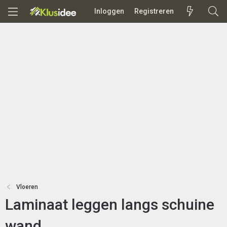
Inloggen
Registreren
Vloeren
Laminaat leggen langs schuine
wand