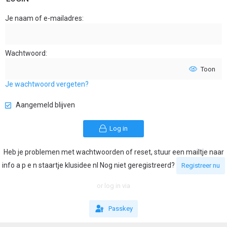
Je naam of e-mailadres
Wachtwoord
Toon
Je wachtwoord vergeten?
Aangemeld blijven
Log in
Heb je problemen met wachtwoorden of reset, stuur een mailtje naar
info a p e n staartje klusidee nl Nog niet geregistreerd?
Registreer nu
or log in via
Passkey