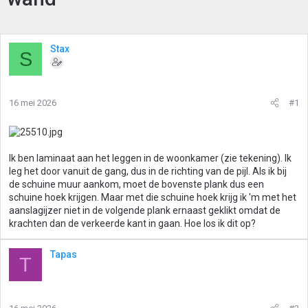
Stax
S
16 mei 2026
#1
Ik ben laminaat aan het leggen in de woonkamer (zie tekening). Ik
leg het door vanuit de gang, dus in de richting van de pijl. Als ik bij
de schuine muur aankom, moet de bovenste plank dus een
schuine hoek krijgen. Maar met die schuine hoek krijg ik 'm met het
aanslagijzer niet in de volgende plank ernaast geklikt omdat de
krachten dan de verkeerde kant in gaan. Hoe los ik dit op?
Tapas
T