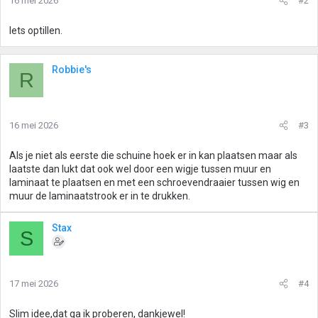
16 mei 2026
#2
Iets optillen.
Robbie's
R
16 mei 2026
#3
Als je niet als eerste die schuine hoek er in kan plaatsen maar als
laatste dan lukt dat ook wel door een wigje tussen muur en
laminaat te plaatsen en met een schroevendraaier tussen wig en
muur de laminaatstrook er in te drukken.
Stax
S
17 mei 2026
#4
Slim idee,dat ga ik proberen, dankjewel!