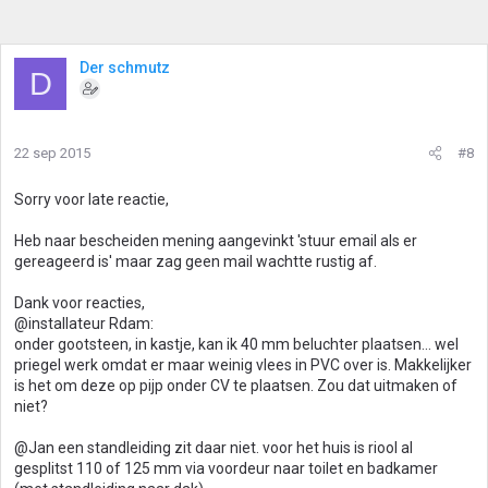
Der schmutz
D
22 sep 2015
#8
Sorry voor late reactie,
Heb naar bescheiden mening aangevinkt 'stuur email als er
gereageerd is' maar zag geen mail wachtte rustig af.
Dank voor reacties,
@installateur Rdam:
onder gootsteen, in kastje, kan ik 40 mm beluchter plaatsen... wel
priegel werk omdat er maar weinig vlees in PVC over is. Makkelijker
is het om deze op pijp onder CV te plaatsen. Zou dat uitmaken of
niet?
@Jan een standleiding zit daar niet. voor het huis is riool al
gesplitst 110 of 125 mm via voordeur naar toilet en badkamer