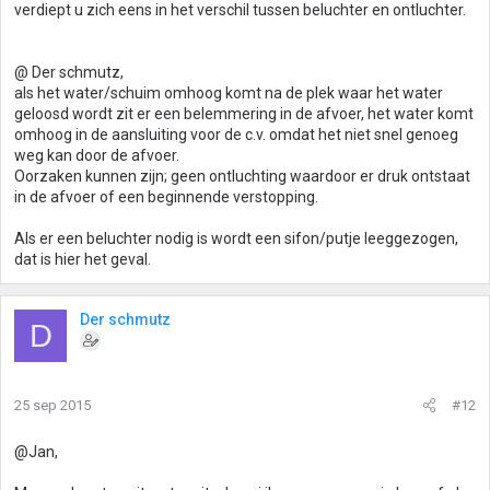
verdiept u zich eens in het verschil tussen beluchter en ontluchter.
@ Der schmutz,
als het water/schuim omhoog komt na de plek waar het water
geloosd wordt zit er een belemmering in de afvoer, het water komt
omhoog in de aansluiting voor de c.v. omdat het niet snel genoeg
weg kan door de afvoer.
Oorzaken kunnen zijn; geen ontluchting waardoor er druk ontstaat
in de afvoer of een beginnende verstopping.
Als er een beluchter nodig is wordt een sifon/putje leeggezogen,
dat is hier het geval.
Der schmutz
D
25 sep 2015
#12
@Jan,