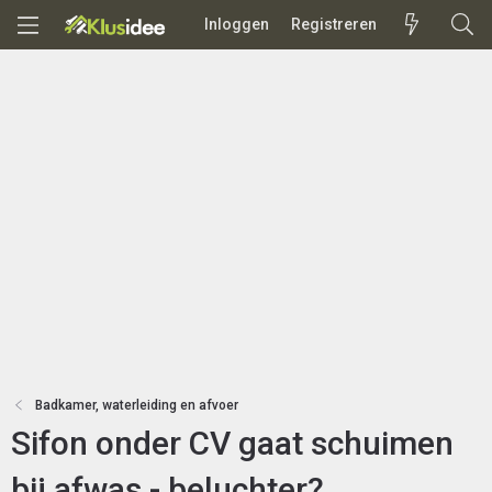
Inloggen
Registreren
Badkamer, waterleiding en afvoer
Sifon onder CV gaat schuimen
bij afwas - beluchter?