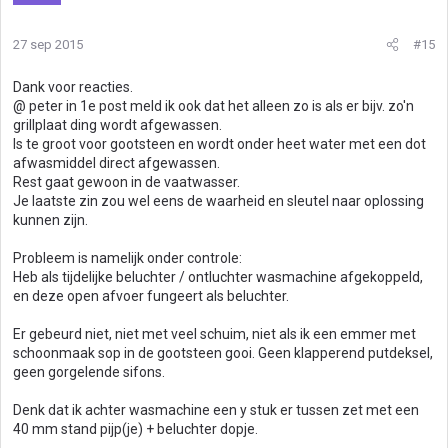
27 sep 2015
#15
Dank voor reacties.
@ peter in 1e post meld ik ook dat het alleen zo is als er bijv. zo'n
grillplaat ding wordt afgewassen.
Is te groot voor gootsteen en wordt onder heet water met een dot
afwasmiddel direct afgewassen.
Rest gaat gewoon in de vaatwasser.
Je laatste zin zou wel eens de waarheid en sleutel naar oplossing
kunnen zijn.
Probleem is namelijk onder controle:
Heb als tijdelijke beluchter / ontluchter wasmachine afgekoppeld,
en deze open afvoer fungeert als beluchter.
Er gebeurd niet, niet met veel schuim, niet als ik een emmer met
schoonmaak sop in de gootsteen gooi. Geen klapperend putdeksel,
geen gorgelende sifons.
Denk dat ik achter wasmachine een y stuk er tussen zet met een
40 mm stand pijp(je) + beluchter dopje.