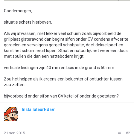
Goedemorgen,
situatie schets hierboven.
Als wij afwassen, met lekker veel schuim zoals bijvoorbeeld de
grillplaat gisteravond dan begint sifon onder CV condens afvoer te
gorgelen en vervolgens gorgelt schobputje, doet deksel poef en
komt het schuim eruit lopen. Staat er natuurlijk net weer een doos
met spullen die dan een nattebodem krijgt.
verticale leidingen zijn 40 mm en buis in de grond is 50 mm
Zou het helpen als ik ergens een beluchter of ontluchter tussen
zou zetten...
bijvoorbeeld onder sifon van CV ketel of onder de gootsteen?
InstallateurRdam
21 sep 2015
#2