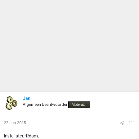
Jan
Algemeen beantwoorder
Moderator
22 sep 2015
#11
InstallateurRdam,