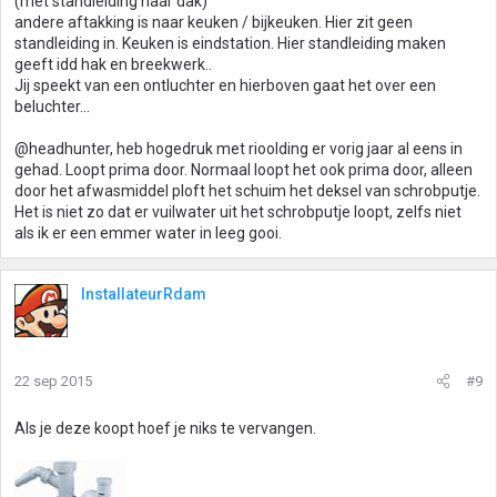
(met standleiding naar dak)
andere aftakking is naar keuken / bijkeuken. Hier zit geen
standleiding in. Keuken is eindstation. Hier standleiding maken
geeft idd hak en breekwerk..
Jij speekt van een ontluchter en hierboven gaat het over een
beluchter...
@headhunter, heb hogedruk met rioolding er vorig jaar al eens in
gehad. Loopt prima door. Normaal loopt het ook prima door, alleen
door het afwasmiddel ploft het schuim het deksel van schrobputje.
Het is niet zo dat er vuilwater uit het schrobputje loopt, zelfs niet
als ik er een emmer water in leeg gooi.
InstallateurRdam
22 sep 2015
#9
Als je deze koopt hoef je niks te vervangen.