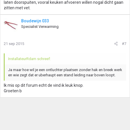
laten doorspuiten, vooral keuken afvoeren willen nogal dicht gaan
zitten met vet.
Boudewijn 033
Specialist Verwarming
21 sep 2015
#7
InstallateurRdam schreef:
Ja maar hoe wil je een ontluchter plaatsen zonder hak en breek werk
en wie zegt dat er uberhaupt een stand leiding naar boven loopt.
Ik mis op dit forum echt de vind ik leuk knop.
Groeten b