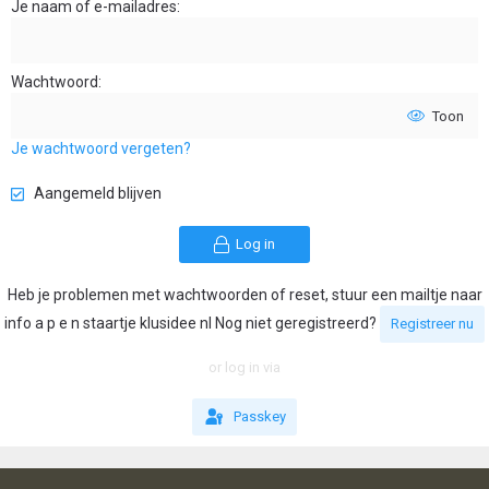
Je naam of e-mailadres
Wachtwoord
Toon
Je wachtwoord vergeten?
Aangemeld blijven
Log in
Heb je problemen met wachtwoorden of reset, stuur een mailtje naar
info a p e n staartje klusidee nl Nog niet geregistreerd?
Registreer nu
or log in via
Passkey