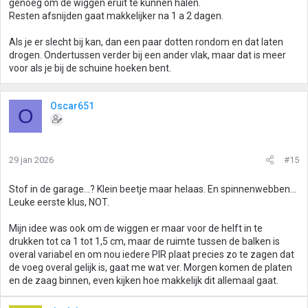
genoeg om de wiggen eruit te kunnen halen.
Resten afsnijden gaat makkelijker na 1 a 2 dagen.
Als je er slecht bij kan, dan een paar dotten rondom en dat laten
drogen. Ondertussen verder bij een ander vlak, maar dat is meer
voor als je bij de schuine hoeken bent.
Oscar651
O
29 jan 2026
#15
Stof in de garage...? Klein beetje maar helaas. En spinnenwebben...
Leuke eerste klus, NOT.
Mijn idee was ook om de wiggen er maar voor de helft in te
drukken tot ca 1 tot 1,5 cm, maar de ruimte tussen de balken is
overal variabel en om nou iedere PIR plaat precies zo te zagen dat
de voeg overal gelijk is, gaat me wat ver. Morgen komen de platen
en de zaag binnen, even kijken hoe makkelijk dit allemaal gaat.