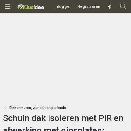
Inloggen
Registreren
Binnenmuren, wanden en plafonds
Schuin dak isoleren met PIR en
afwerking met gipsplaten;