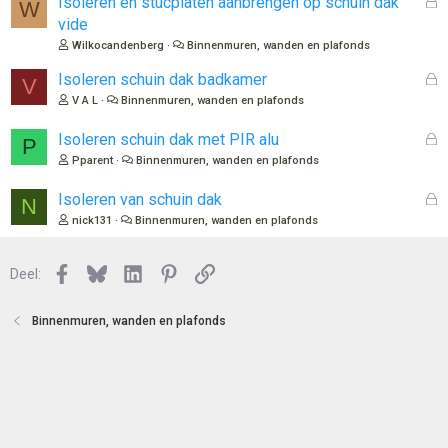
G
Isoleren en stucplaten aanbrengen op schuin dak
W
t
e
vide
e
s
Wilkocandenberg
Binnenmuren, wanden en plafonds
n
l
o
G
Isoleren schuin dak badkamer
V
t
e
V A L
Binnenmuren, wanden en plafonds
e
s
n
l
G
Isoleren schuin dak met PIR alu
P
o
e
Pparent
Binnenmuren, wanden en plafonds
t
s
e
l
G
Isoleren van schuin dak
N
n
o
e
nick131
Binnenmuren, wanden en plafonds
t
s
e
l
n
Facebook
Bluesky
LinkedIn
Pinterest
Link
o
Deel:
t
e
Binnenmuren, wanden en plafonds
n