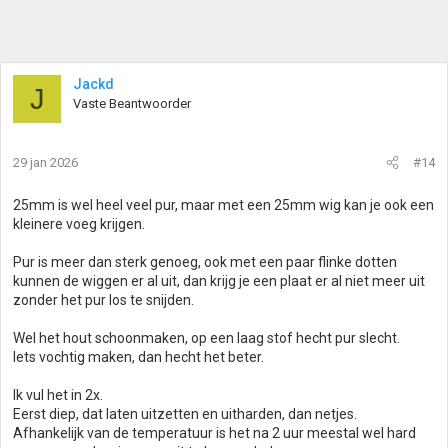
Jackd
J
Vaste Beantwoorder
29 jan 2026
#14
25mm is wel heel veel pur, maar met een 25mm wig kan je ook een
kleinere voeg krijgen.
Pur is meer dan sterk genoeg, ook met een paar flinke dotten
kunnen de wiggen er al uit, dan krijg je een plaat er al niet meer uit
zonder het pur los te snijden.
Wel het hout schoonmaken, op een laag stof hecht pur slecht.
Iets vochtig maken, dan hecht het beter.
Ik vul het in 2x.
Eerst diep, dat laten uitzetten en uitharden, dan netjes.
Afhankelijk van de temperatuur is het na 2 uur meestal wel hard