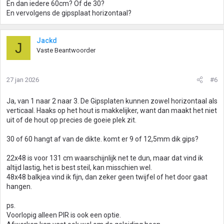
En dan iedere 60cm? Of de 30?
En vervolgens de gipsplaat horizontaal?
Jackd
J
Vaste Beantwoorder
27 jan 2026
#6
Ja, van 1 naar 2 naar 3. De Gipsplaten kunnen zowel horizontaal als
verticaal. Haaks op het hout is makkelijker, want dan maakt het niet
uit of de hout op precies de goeie plek zit.
30 of 60 hangt af van de dikte. komt er 9 of 12,5mm dik gips?
22x48 is voor 131 cm waarschijnlijk net te dun, maar dat vind ik
altijd lastig, het is best steil, kan misschien wel.
48x48 balkjea vind ik fijn, dan zeker geen twijfel of het door gaat
hangen.
ps.
Voorlopig alleen PIR is ook een optie.