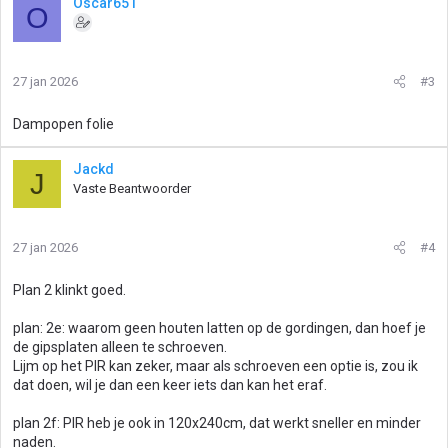
Oscar651
O
27 jan 2026
#3
Dampopen folie
Jackd
J
Vaste Beantwoorder
27 jan 2026
#4
Plan 2 klinkt goed.
plan: 2e: waarom geen houten latten op de gordingen, dan hoef je
de gipsplaten alleen te schroeven.
Lijm op het PIR kan zeker, maar als schroeven een optie is, zou ik
dat doen, wil je dan een keer iets dan kan het eraf.
plan 2f: PIR heb je ook in 120x240cm, dat werkt sneller en minder
naden.