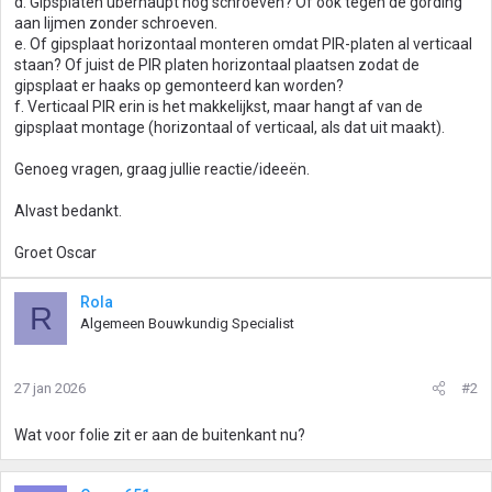
d. Gipsplaten überhaupt nog schroeven? Of ook tegen de gording
aan lijmen zonder schroeven.
e. Of gipsplaat horizontaal monteren omdat PIR-platen al verticaal
staan? Of juist de PIR platen horizontaal plaatsen zodat de
gipsplaat er haaks op gemonteerd kan worden?
f. Verticaal PIR erin is het makkelijkst, maar hangt af van de
gipsplaat montage (horizontaal of verticaal, als dat uit maakt).
Genoeg vragen, graag jullie reactie/ideeën.
Alvast bedankt.
Groet Oscar
Rola
R
Algemeen Bouwkundig Specialist
27 jan 2026
#2
Wat voor folie zit er aan de buitenkant nu?