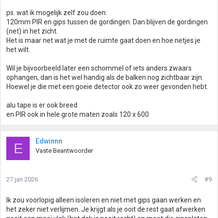
ps. wat ik mogelijk zelf zou doen:
120mm PIR en gips tussen de gordingen. Dan blijven de gordingen
(net) in het zicht.
Het is maar net wat je met de ruimte gaat doen en hoe netjes je
het wilt.
Wil je bijvoorbeeld later een schommel of iets anders zwaars
ophangen, dan is het wel handig als de balken nog zichtbaar zijn.
Hoewel je die met een goeie detector ook zo weer gevonden hebt.
alu tape is er ook breed
en PIR ook in hele grote maten zoals 120 x 600
Edwinnn
E
Vaste Beantwoorder
27 jan 2026
#9
Ik zou voorlopig alleen isoleren en niet met gips gaan werken en
het zeker niet verlijmen. Je krijgt als je ooit de rest gaat afwerken