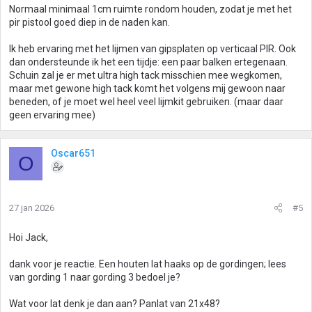
Normaal minimaal 1cm ruimte rondom houden, zodat je met het
pir pistool goed diep in de naden kan.
Ik heb ervaring met het lijmen van gipsplaten op verticaal PIR. Ook
dan ondersteunde ik het een tijdje: een paar balken ertegenaan.
Schuin zal je er met ultra high tack misschien mee wegkomen,
maar met gewone high tack komt het volgens mij gewoon naar
beneden, of je moet wel heel veel lijmkit gebruiken. (maar daar
geen ervaring mee)
Oscar651
O
27 jan 2026
#5
Hoi Jack,
dank voor je reactie. Een houten lat haaks op de gordingen; lees
van gording 1 naar gording 3 bedoel je?
Wat voor lat denk je dan aan? Panlat van 21x48?