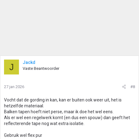
Jackd
J
Vaste Beantwoorder
27 jan 2026
#8
Vocht dat de gording in kan, kan er buiten ook weer uit, het is
hetzelfde materiaal.
Balken tapen hoeft niet perse, maar ik doe het wel eens.
Als er wel een regelwerk komt (en dus een spouw) dan geeft het
reflecterende tape nog wat extra isolatie.
Gebruik wel flex pur