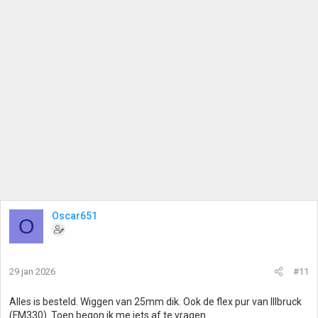
Oscar651
O
29 jan 2026
#11
Alles is besteld. Wiggen van 25mm dik. Ook de flex pur van Illbruck
(FM330). Toen begon ik me iets af te vragen.