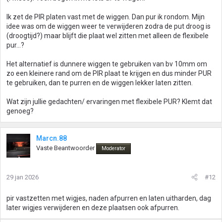
Ik zet de PIR platen vast met de wiggen. Dan pur ik rondom. Mijn
idee was om de wiggen weer te verwijderen zodra de put droog is
(droogtijd?) maar blijft die plaat wel zitten met alleen de flexibele
pur…?
Het alternatief is dunnere wiggen te gebruiken van bv 10mm om
zo een kleinere rand om de PIR plaat te krijgen en dus minder PUR
te gebruiken, dan te purren en de wiggen lekker laten zitten.
Wat zijn jullie gedachten/ ervaringen met flexibele PUR? Klemt dat
genoeg?
Marcn.88
Vaste Beantwoorder
Moderator
29 jan 2026
#12
pir vastzetten met wigjes, naden afpurren en laten uitharden, dag
later wigjes verwijderen en deze plaatsen ook afpurren.