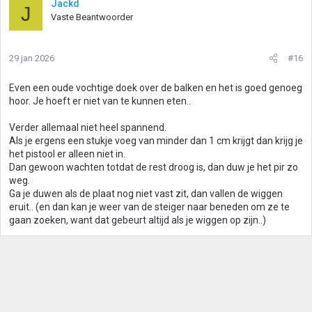
Jackd
J
Vaste Beantwoorder
29 jan 2026
#16
Even een oude vochtige doek over de balken en het is goed genoeg
hoor. Je hoeft er niet van te kunnen eten..
Verder allemaal niet heel spannend.
Als je ergens een stukje voeg van minder dan 1 cm krijgt dan krijg je
het pistool er alleen niet in.
Dan gewoon wachten totdat de rest droog is, dan duw je het pir zo
weg.
Ga je duwen als de plaat nog niet vast zit, dan vallen de wiggen
eruit.. (en dan kan je weer van de steiger naar beneden om ze te
gaan zoeken, want dat gebeurt altijd als je wiggen op zijn..)