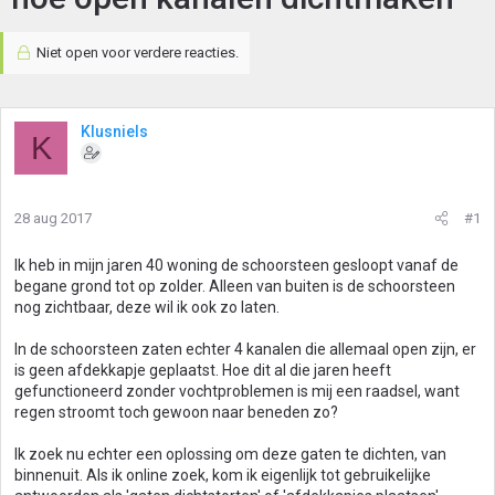
Niet open voor verdere reacties.
Klusniels
K
28 aug 2017
#1
Ik heb in mijn jaren 40 woning de schoorsteen gesloopt vanaf de
begane grond tot op zolder. Alleen van buiten is de schoorsteen
nog zichtbaar, deze wil ik ook zo laten.
In de schoorsteen zaten echter 4 kanalen die allemaal open zijn, er
is geen afdekkapje geplaatst. Hoe dit al die jaren heeft
gefunctioneerd zonder vochtproblemen is mij een raadsel, want
regen stroomt toch gewoon naar beneden zo?
Ik zoek nu echter een oplossing om deze gaten te dichten, van
binnenuit. Als ik online zoek, kom ik eigenlijk tot gebruikelijke