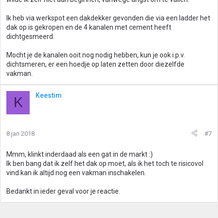
Ik heb via werkspot een dakdekker gevonden die via een ladder het
dak op is gekropen en de 4 kanalen met cement heeft
dichtgesmeerd.
Mocht je de kanalen ooit nog nodig hebben, kun je ook i.p.v.
dichtsmeren, er een hoedje op laten zetten door diezelfde
vakman.
Keestim
K
8 jan 2018
#7
Mmm, klinkt inderdaad als een gat in de markt :)
Ik ben bang dat ik zelf het dak op moet, als ik het toch te risicovol
vind kan ik altijd nog een vakman inschakelen.
Bedankt in ieder geval voor je reactie.