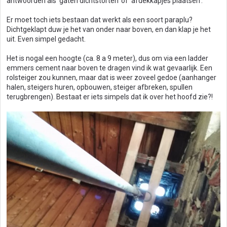
antwoorden als 'gaten dichtstorten' of 'afdekkapjes plaatsen'.
Er moet toch iets bestaan dat werkt als een soort paraplu?
Dichtgeklapt duw je het van onder naar boven, en dan klap je het
uit. Even simpel gedacht.
Het is nogal een hoogte (ca. 8 a 9 meter), dus om via een ladder
emmers cement naar boven te dragen vind ik wat gevaarlijk. Een
rolsteiger zou kunnen, maar dat is weer zoveel gedoe (aanhanger
halen, steigers huren, opbouwen, steiger afbreken, spullen
terugbrengen). Bestaat er iets simpels dat ik over het hoofd zie?!