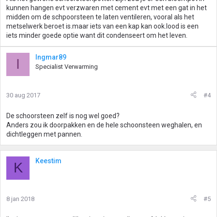
kunnen hangen evt verzwaren met cement evt met een gat in het
midden om de schpoorsteen te laten ventileren, vooral als het
metselwerk beroet is.maar iets van een kap kan ook.lood is een
iets minder goede optie want dit condenseert om het leven.
Ingmar89
I
Specialist Verwarming
30 aug 2017
#4
De schoorsteen zelf is nog wel goed?
Anders zou ik doorpakken en de hele schoonsteen weghalen, en
dichtleggen met pannen.
Keestim
K
8 jan 2018
#5