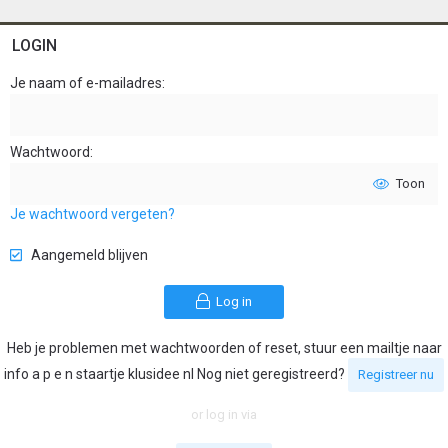
LOGIN
Je naam of e-mailadres
Wachtwoord
Toon
Je wachtwoord vergeten?
Aangemeld blijven
Log in
Heb je problemen met wachtwoorden of reset, stuur een mailtje naar
info a p e n staartje klusidee nl Nog niet geregistreerd?
Registreer nu
or log in via