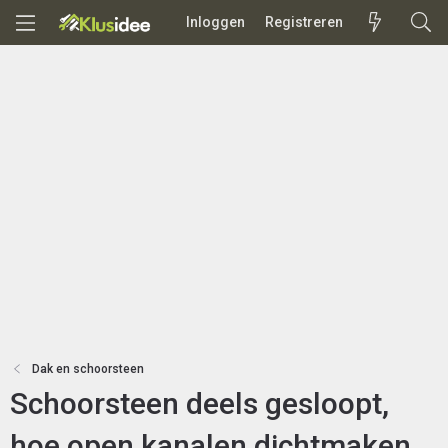
Inloggen
Registreren
Dak en schoorsteen
Schoorsteen deels gesloopt,
hoe open kanalen dichtmaken