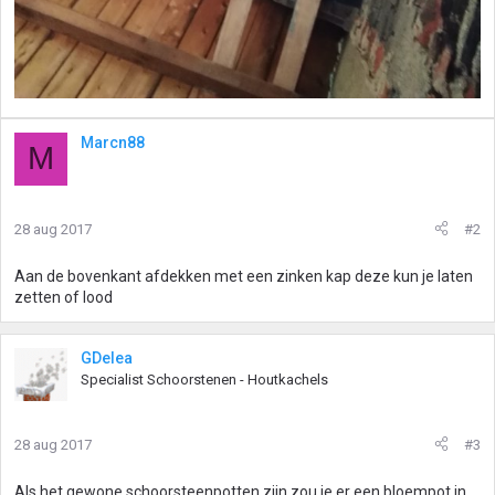
Marcn88
M
28 aug 2017
#2
Aan de bovenkant afdekken met een zinken kap deze kun je laten
zetten of lood
GDelea
Specialist Schoorstenen - Houtkachels
28 aug 2017
#3
Als het gewone schoorsteenpotten zijn zou je er een bloempot in