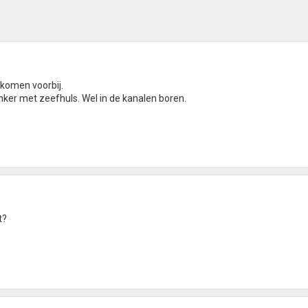
 komen voorbij.
ker met zeefhuls. Wel in de kanalen boren.
t?