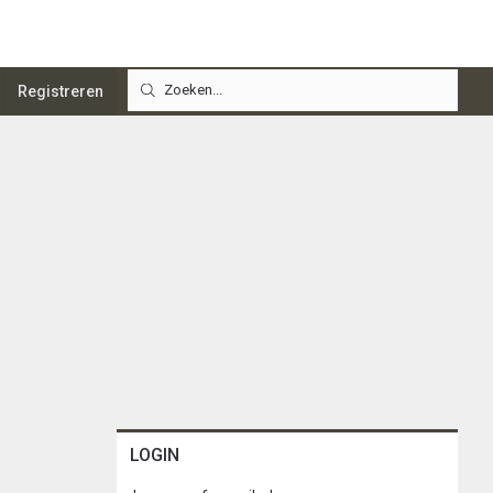
Registreren
LOGIN