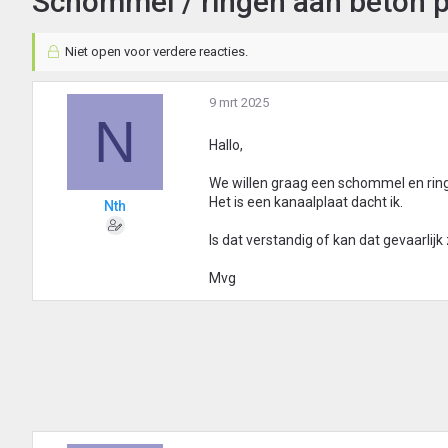
Schommel / ringen aan beton 
Niet open voor verdere reacties.
9 mrt 2025
N
Hallo,
We willen graag een schommel en ring
Het is een kanaalplaat dacht ik.
Nth
Is dat verstandig of kan dat gevaarlijk 
Mvg