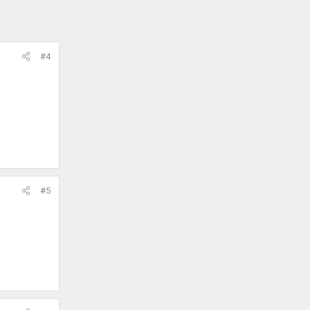
#4
#5