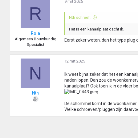
9 mrt 2025
R
Nth schreef:
Het is een kanaalplaat dacht ik.
Rola
Algemeen Bouwkundig
Eerst zeker weten, dan het type plug 
Specialist
12 mrt 2025
N
Ik weet bijna zeker dat het een kanaalp
naden lopen. Dan zou de woonkamervloe
kanaalplaat? Ook toen ik in de vloer b
Nth
De schommel komt in de woonkamer t
Welke schroeven/pluggen zijn daarvo