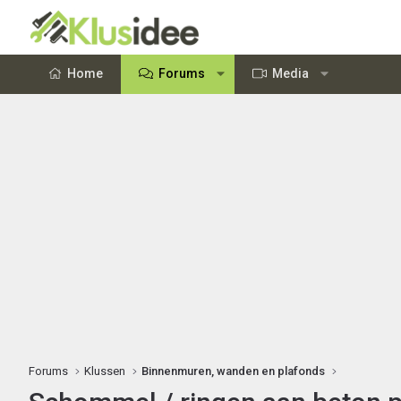
Home
Forums
Media
Forums
Klussen
Binnenmuren, wanden en plafonds