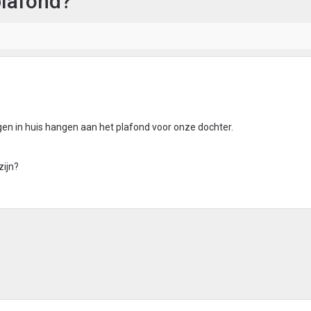
plafond?
en in huis hangen aan het plafond voor onze dochter.
zijn?