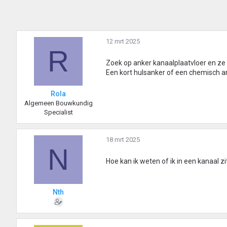
12 mrt 2025
R
Zoek op anker kanaalplaatvloer en ze
Een kort hulsanker of een chemisch an
Rola
Algemeen Bouwkundig
Specialist
18 mrt 2025
N
Hoe kan ik weten of ik in een kanaal zi
Nth