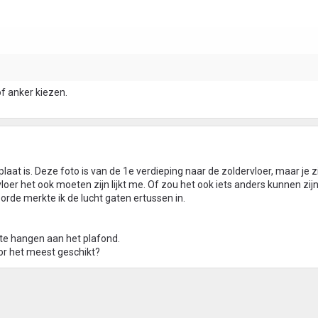
of anker kiezen.
laat is. Deze foto is van de 1e verdieping naar de zoldervloer, maar je z
r het ook moeten zijn lijkt me. Of zou het ook iets anders kunnen zij
oorde merkte ik de lucht gaten ertussen in.
e hangen aan het plafond.
or het meest geschikt?