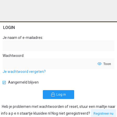
LOGIN
Je naam of e-mailadres
Wachtwoord
Toon
Je wachtwoord vergeten?
Aangemeld blijven
Log in
Heb je problemen met wachtwoorden of reset, stuur een mailtje naar
info a p e n staartje klusidee nl Nog niet geregistreerd?
Registreer nu