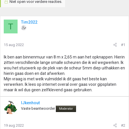
Niet open voor verdere reacties.
Tim2022
T
15 aug 2022
#1
Ik ben aan binnenmuur van 8 m x 2,65 m aan het opknappen. Hierin
zitten verschillende lange smalle scheuren die ik wil wegwerken. Ik
wou het stucwerk op de plek van de scheur 5mm diep uithakken en
hierin gaas doen en dat afwerken.
Mijn vraag is met welk vulmiddel ik dit gaas het beste kan
verwerken. Ik lees op internet overal over gaas voor gipsplaten
maar ik wil dus geen zelfklevend gaas gebruiken.
IJkenhout
Vaste beantwoorder
Moderator
19 aug 2022
#2