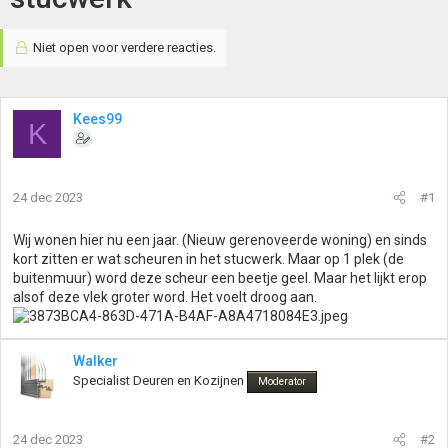
Niet open voor verdere reacties.
Kees99
K
24 dec 2023
#1
Wij wonen hier nu een jaar. (Nieuw gerenoveerde woning) en sinds
kort zitten er wat scheuren in het stucwerk. Maar op 1 plek (de
buitenmuur) word deze scheur een beetje geel. Maar het lijkt erop
alsof deze vlek groter word. Het voelt droog aan.
Walker
Specialist Deuren en Kozijnen
Moderator
24 dec 2023
#2