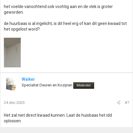
het voelde vanochtend ook vochtig aan en de vlek is groter
geworden.
de huurbaas is al ingelicht, is dit heel erg of kan dit geen kwaad tot
het opgelost word?
Walker
Specialist Deuren en Kozijnen
Moderator
24 dec 2023
#7
Het zal niet direct kwaad kunnen. Laat de huisbaas het idd
oplossen.