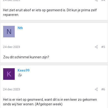
Het ziet eruit alsof er iets op gesmeerd is. Dit kun je prima zelf
repareren.
Nth
N
24 dec 2023
#5
Zou dit schimmel kunnen zijn?
Kees99
K
24 dec 2023
#6
Het is er niet op gesmeerd, want dit is in een keer zo gekomen
sinds wij hier wonen. (Afgelopen week)