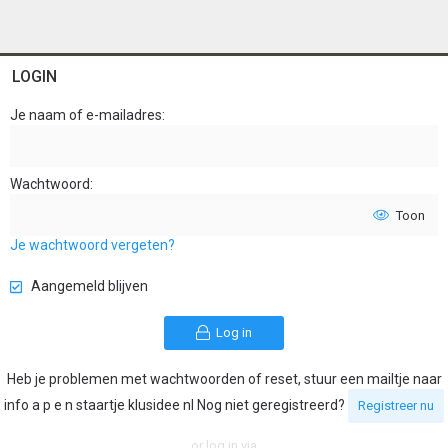
LOGIN
Je naam of e-mailadres
Wachtwoord
Toon
Je wachtwoord vergeten?
Aangemeld blijven
Log in
Heb je problemen met wachtwoorden of reset, stuur een mailtje naar
info a p e n staartje klusidee nl Nog niet geregistreerd?
Registreer nu
or log in via