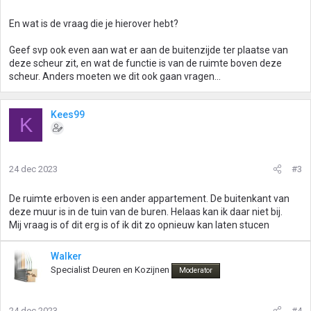
En wat is de vraag die je hierover hebt?
Geef svp ook even aan wat er aan de buitenzijde ter plaatse van
deze scheur zit, en wat de functie is van de ruimte boven deze
scheur. Anders moeten we dit ook gaan vragen...
Kees99
K
24 dec 2023
#3
De ruimte erboven is een ander appartement. De buitenkant van
deze muur is in de tuin van de buren. Helaas kan ik daar niet bij.
Mij vraag is of dit erg is of ik dit zo opnieuw kan laten stucen
Walker
Specialist Deuren en Kozijnen
Moderator
24 dec 2023
#4