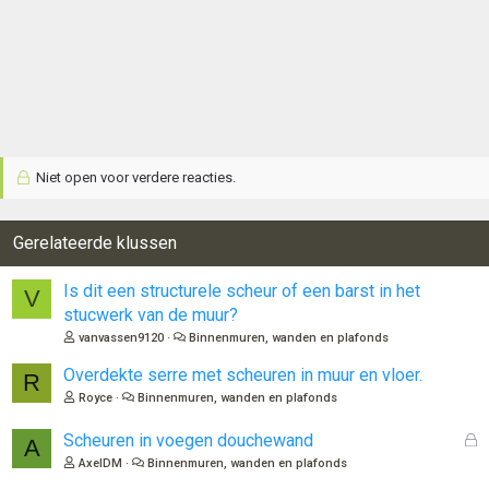
Niet open voor verdere reacties.
Gerelateerde klussen
Is dit een structurele scheur of een barst in het
V
stucwerk van de muur?
vanvassen9120
Binnenmuren, wanden en plafonds
Overdekte serre met scheuren in muur en vloer.
R
Royce
Binnenmuren, wanden en plafonds
G
Scheuren in voegen douchewand
A
e
AxelDM
Binnenmuren, wanden en plafonds
s