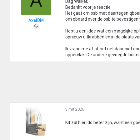
A
Dag Walker,
Bedankt voor je reactie.
Het gaat om osb met daartegen qboard 
om qboard over de osb te bevestigen 
AxelDM
Hebt u een idee wat een mogelijke op
opnieuw uitkrabben en in de plaats va
Ik vraag me af of het net daar niet go
oppervlak. De andere gevoegde buiten
3 mrt 2026
Kit zal hier idd beter zijn, want een