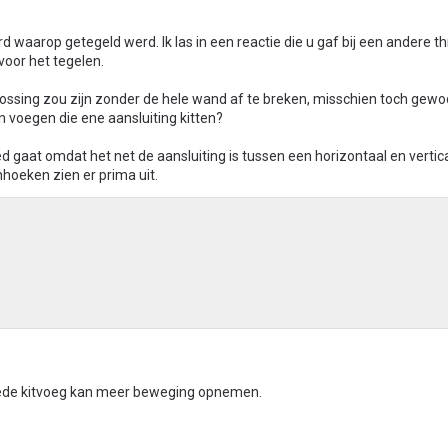
waarop getegeld werd. Ik las in een reactie die u gaf bij een andere th
voor het tegelen.
lossing zou zijn zonder de hele wand af te breken, misschien toch gew
n voegen die ene aansluiting kitten?
ed gaat omdat het net de aansluiting is tussen een horizontaal en vertic
hoeken zien er prima uit.
 goede kitvoeg kan meer beweging opnemen.