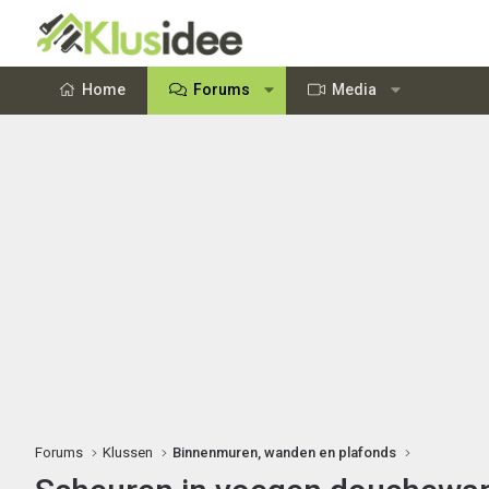
Home
Forums
Media
Forums
Klussen
Binnenmuren, wanden en plafonds