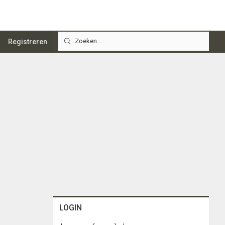
Registreren
LOGIN