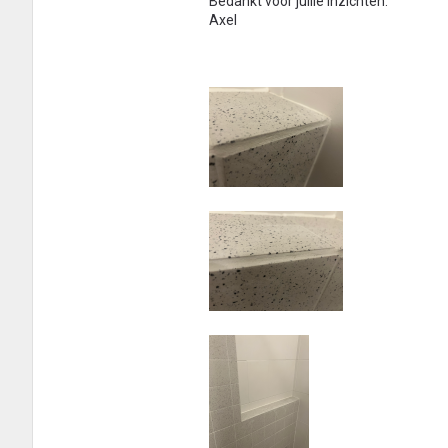
Bedankt voor jullie inzichten.
Axel