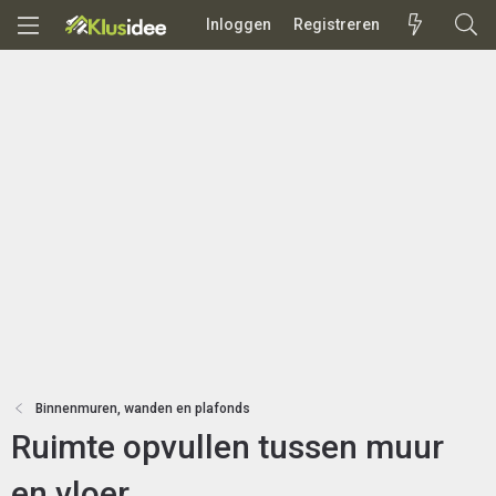
Inloggen
Registreren
Binnenmuren, wanden en plafonds
Ruimte opvullen tussen muur
en vloer