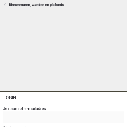
e
Binnenmuren, wanden en plafonds
n
LOGIN
Je naam of e-mailadres