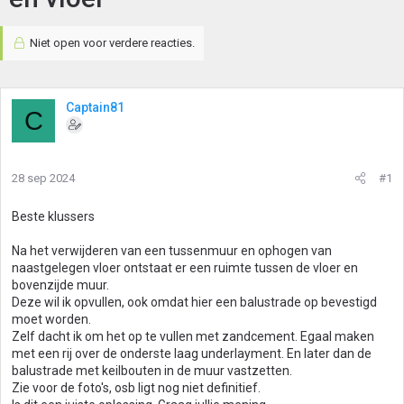
Niet open voor verdere reacties.
Captain81
C
28 sep 2024
#1
Beste klussers
Na het verwijderen van een tussenmuur en ophogen van
naastgelegen vloer ontstaat er een ruimte tussen de vloer en
bovenzijde muur.
Deze wil ik opvullen, ook omdat hier een balustrade op bevestigd
moet worden.
Zelf dacht ik om het op te vullen met zandcement. Egaal maken
met een rij over de onderste laag underlayment. En later dan de
balustrade met keilbouten in de muur vastzetten.
Zie voor de foto's, osb ligt nog niet definitief.