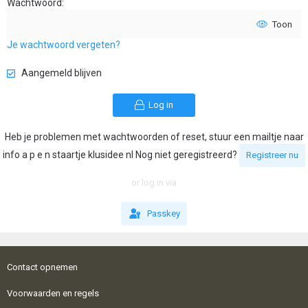
Wachtwoord
Toon
Je wachtwoord vergeten?
Aangemeld blijven
Log in
Heb je problemen met wachtwoorden of reset, stuur een mailtje naar
info a p e n staartje klusidee nl Nog niet geregistreerd?
Registreer nu
or log in via
Passkey
Contact opnemen
Voorwaarden en regels