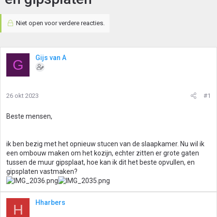
Niet open voor verdere reacties.
Gijs van A
G
26 okt 2023
#1
Beste mensen,
ik ben bezig met het opnieuw stucen van de slaapkamer. Nu wil ik
een ombouw maken om het kozijn, echter zitten er grote gaten
tussen de muur gipsplaat, hoe kan ik dit het beste opvullen, en
gipsplaten vastmaken?
Hharbers
H