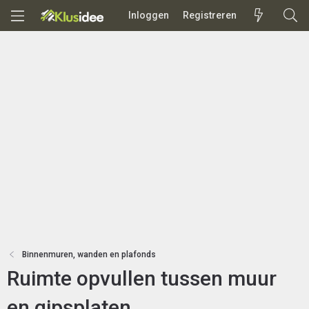
Inloggen
Registreren
Binnenmuren, wanden en plafonds
Ruimte opvullen tussen muur
en gipsplaten