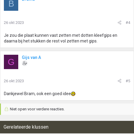
B
26 okt 2023
#4
Je zou die plaat kunnen vast zetten met dotten kleefgips en
daarna bij het stukken de rest vol zetten met gips.
Gijs van A
G
26 okt 2023
#5
Dankjewel Bram, ook een goed idee
Niet open voor verdere reacties.
Gerelateerde klussen