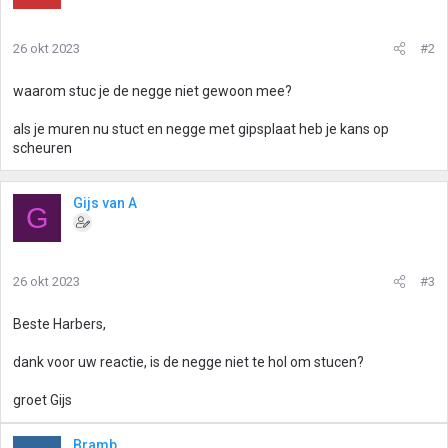
26 okt 2023
#2
waarom stuc je de negge niet gewoon mee?
als je muren nu stuct en negge met gipsplaat heb je kans op
scheuren
Gijs van A
G
26 okt 2023
#3
Beste Harbers,
dank voor uw reactie, is de negge niet te hol om stucen?
groet Gijs
Bramb