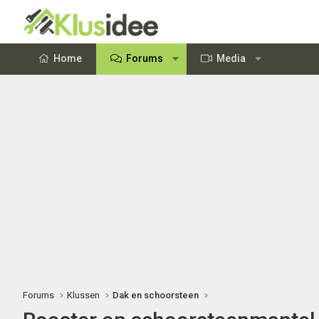
Home
Forums
Media
Forums
Klussen
Dak en schoorsteen