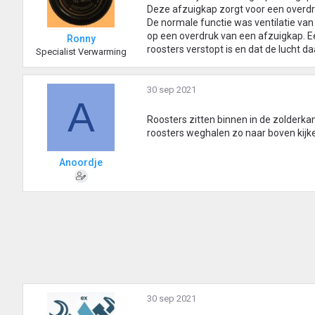
Deze afzuigkap zorgt voor een overdru
De normale functie was ventilatie van
op een overdruk van een afzuigkap. E
Ronny
roosters verstopt is en dat de lucht d
Specialist Verwarming
30 sep 2021
A
Roosters zitten binnen in de zolderk
roosters weghalen zo naar boven kijke
Anoordje
30 sep 2021