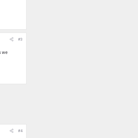
#3
s we
#4