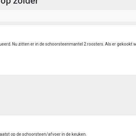
op zolder
eerd. Nu zitten er in de schoorsteenmantel 2 roosters. Als er gekookt
laatst op de schoorsteen/afvoer in de keuken.