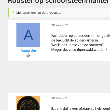
Rooster op schoorsteenmantel 
Niet open voor verdere reacties.
30 sep 2021
A
Wij hebben op zolder een kamer gesitu
de baklucht de zolderkamer in.
Wat is de functie van de roosters?
Mogen deze dichtgemaakt worden?
Anoordje
30 sep 2021
Ik denk dat je een afzuigkap hebt gep