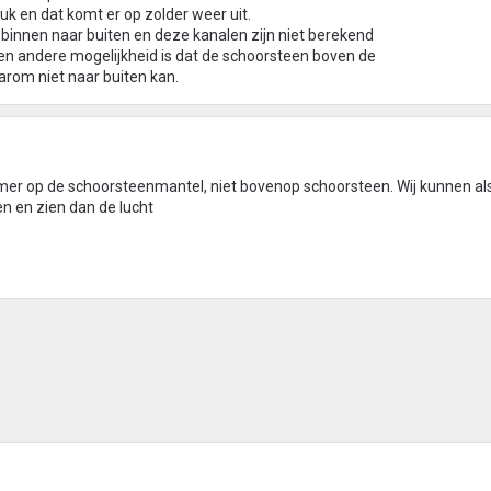
k en dat komt er op zolder weer uit.
 binnen naar buiten en deze kanalen zijn niet berekend
en andere mogelijkheid is dat de schoorsteen boven de
aarom niet naar buiten kan.
amer op de schoorsteenmantel, niet bovenop schoorsteen. Wij kunnen al
n en zien dan de lucht