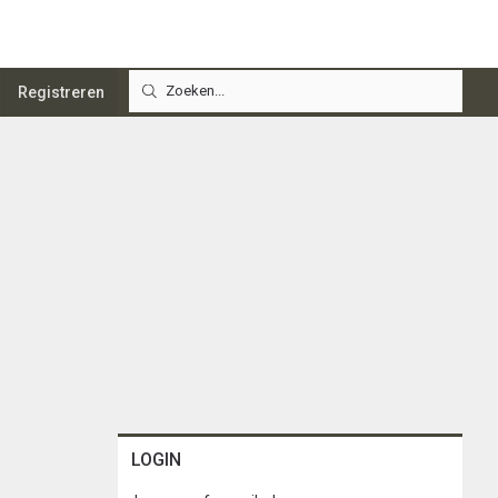
Registreren
LOGIN