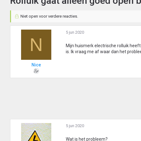
Rolluik gaat alleen goed open 
Niet open voor verdere reacties.
5 jun 2020
N
Mijn huismerk electrische rolluik hee
is. Ik vraag me af waar dan het proble
Nice
5 jun 2020
Wat is het probleem?