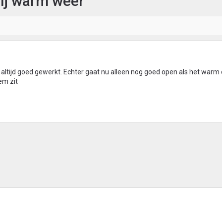
bij warm weer
ft altijd goed gewerkt. Echter gaat nu alleen nog goed open als het war
em zit