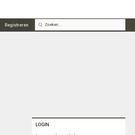
Registreren
LOGIN