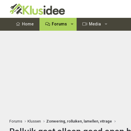
Home
Forums
Media
Forums
Klussen
Zonwering, rolluiken, lamellen, vitrage