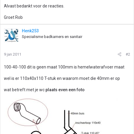
Alvast bedankt voor de reacties.
Groet Rob
Henk253
Specialisme badkamers en sanitair
9 jan 2011
#2
100-40-100 dit is geen maat 100mm is hemelwaterafvoer maat
wel is er 110x40x110 T-stuk en waarom moet die 40mm er op
wat betreft met je wc
plaats even een foto