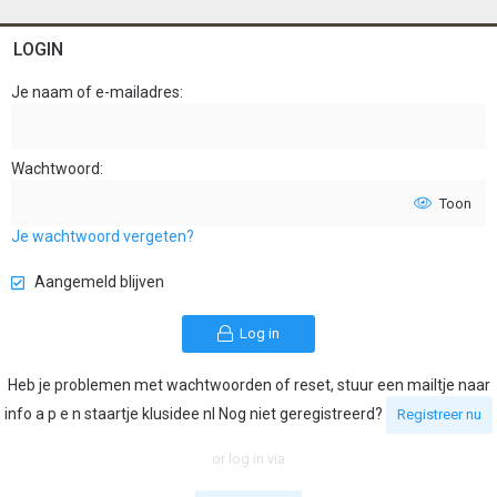
LOGIN
Je naam of e-mailadres
Wachtwoord
Toon
Je wachtwoord vergeten?
Aangemeld blijven
Log in
Heb je problemen met wachtwoorden of reset, stuur een mailtje naar
info a p e n staartje klusidee nl Nog niet geregistreerd?
Registreer nu
or log in via