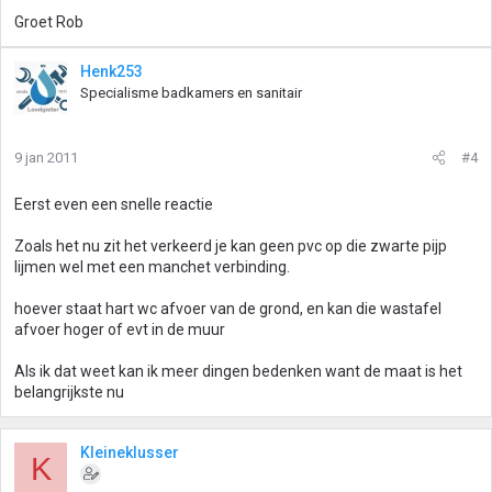
Groet Rob
Henk253
Specialisme badkamers en sanitair
9 jan 2011
#4
Eerst even een snelle reactie
Zoals het nu zit het verkeerd je kan geen pvc op die zwarte pijp
lijmen wel met een manchet verbinding.
hoever staat hart wc afvoer van de grond, en kan die wastafel
afvoer hoger of evt in de muur
Als ik dat weet kan ik meer dingen bedenken want de maat is het
belangrijkste nu
Kleineklusser
K