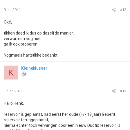
9 jan 2011
#12
Oké,
tikken deed ik dus op dezelfde manier,
verwarmen nog niet,
ga ik ook proberen.
Nogmaals hartstikke bedankt.
Kleineklusser
K
17 jan 2011
#13
Hallo Henk,
reservoir is geplaatst, had eerst her oude (+/- 18 jaar) Geberit
reservoir teruggeplaatst,
hierna echter toch vervangen door een nieuw Duofix reservoir, is