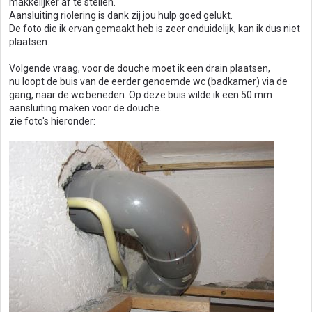
makkelijker af te stellen.
Aansluiting riolering is dank zij jou hulp goed gelukt.
De foto die ik ervan gemaakt heb is zeer onduidelijk, kan ik dus niet
plaatsen.
Volgende vraag, voor de douche moet ik een drain plaatsen,
nu loopt de buis van de eerder genoemde wc (badkamer) via de
gang, naar de wc beneden. Op deze buis wilde ik een 50 mm
aansluiting maken voor de douche.
zie foto's hieronder: