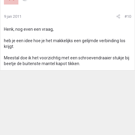
9 jan 2011
#10
Henk, nog even een vraag,
heb je een idee hoe je het makkelijks een gelijmde verbinding los
krijgt.
Meestal doe ik het voorzichtig met een schroevendraaier stukje bij
beetje de buitenste mantel kapot tikken.