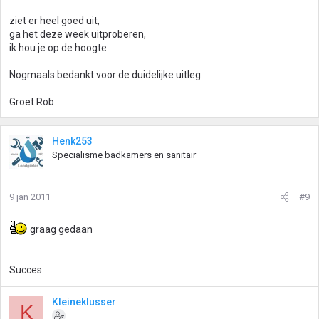
ziet er heel goed uit,
ga het deze week uitproberen,
ik hou je op de hoogte.
Nogmaals bedankt voor de duidelijke uitleg.
Groet Rob
Henk253
Specialisme badkamers en sanitair
9 jan 2011
#9
graag gedaan
Succes
Kleineklusser
K