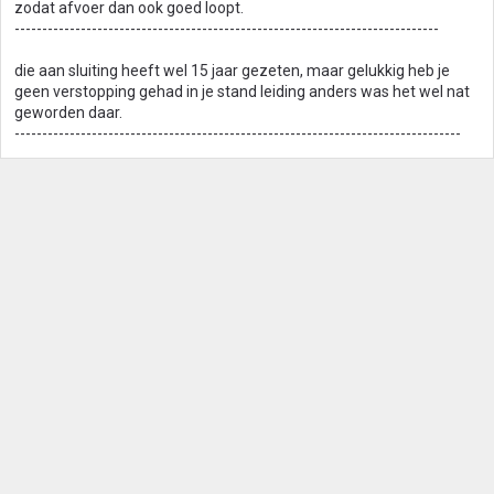
zodat afvoer dan ook goed loopt.
-----------------------------------------------------------------------------
die aan sluiting heeft wel 15 jaar gezeten, maar gelukkig heb je
geen verstopping gehad in je stand leiding anders was het wel nat
geworden daar.
---------------------------------------------------------------------------------