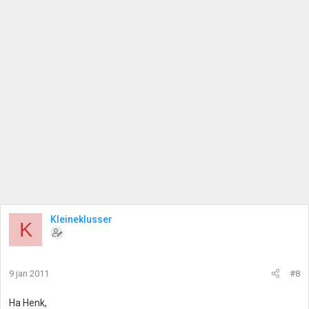
Kleineklusser
K
9 jan 2011
#8
Ha Henk,