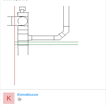
Kleineklusser
K