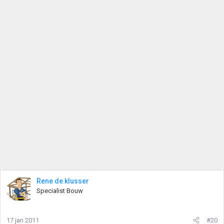
Rene de klusser
Specialist Bouw
17 jan 2011
#20