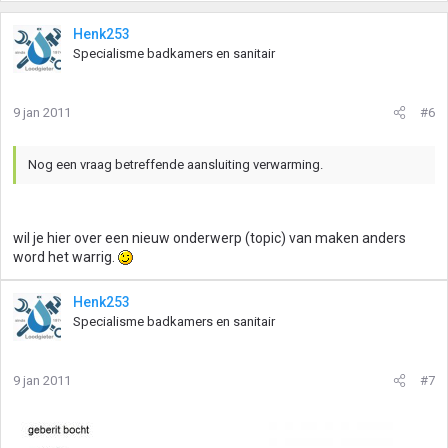
Henk253
Specialisme badkamers en sanitair
9 jan 2011
#6
Nog een vraag betreffende aansluiting verwarming.
wil je hier over een nieuw onderwerp (topic) van maken anders
word het warrig.
Henk253
Specialisme badkamers en sanitair
9 jan 2011
#7