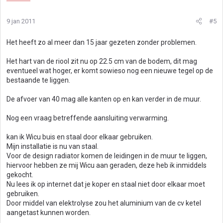
9 jan 2011
#5
Het heeft zo al meer dan 15 jaar gezeten zonder problemen.
Het hart van de riool zit nu op 22.5 cm van de bodem, dit mag
eventueel wat hoger, er komt sowieso nog een nieuwe tegel op de
bestaande te liggen.
De afvoer van 40 mag alle kanten op en kan verder in de muur.
Nog een vraag betreffende aansluiting verwarming.
kan ik Wicu buis en staal door elkaar gebruiken.
Mijn installatie is nu van staal.
Voor de design radiator komen de leidingen in de muur te liggen,
hiervoor hebben ze mij Wicu aan geraden, deze heb ik inmiddels
gekocht.
Nu lees ik op internet dat je koper en staal niet door elkaar moet
gebruiken.
Door middel van elektrolyse zou het aluminium van de cv ketel
aangetast kunnen worden.