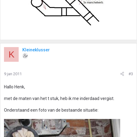
Kleineklusser
K
9 jan 2011
#3
Hallo Henk,
met de maten van het t stuk, heb ik me inderdaad vergist.
Onderstaand een foto van de bestaande situatie: