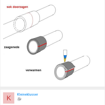
Kleineklusser
K