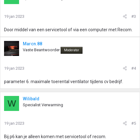
19 jan 2023
#3
Door middel van een servicetool of via een computer met Recom.
Marcn.88
Vaste Beantwoorder
Moderator
19 jan 2023
#4
parameter 6. maximale toerental ventilator tijdens cv bedrijf.
Wilibald
W
Specialist Verwarming
19 jan 2023
#5
Bij p6 kan je alleen komen met servicetool of recom.