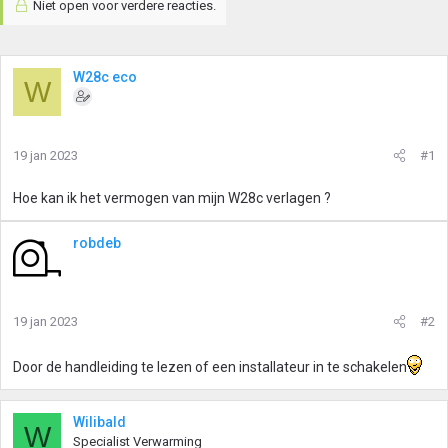
Niet open voor verdere reacties.
W28c eco
W
19 jan 2023
#1
Hoe kan ik het vermogen van mijn W28c verlagen ?
robdeb
19 jan 2023
#2
Door de handleiding te lezen of een installateur in te schakelen
Wilibald
W
Specialist Verwarming