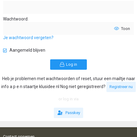
Wachtwoord
Toon
Je wachtwoord vergeten?
Aangemeld blijven
Log in
Heb je problemen met wachtwoorden of reset, stuur een mailtje naar
info a p e n staartje klusidee nl Nog niet geregistreerd?
Registreer nu
or log in via
Passkey
Contact opnemen