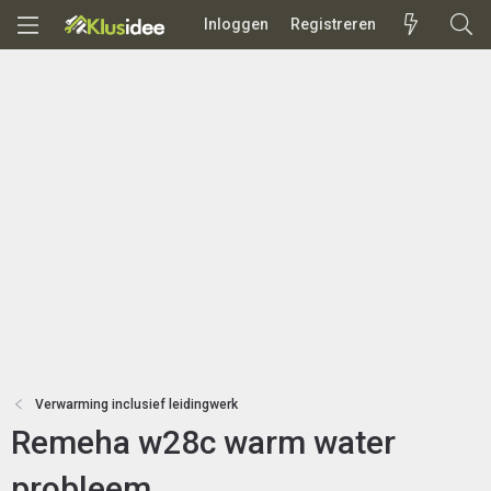
Inloggen
Registreren
Verwarming inclusief leidingwerk
Remeha w28c warm water
probleem