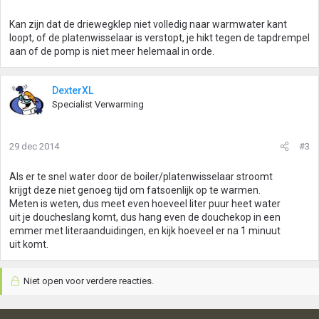
Kan zijn dat de driewegklep niet volledig naar warmwater kant
loopt, of de platenwisselaar is verstopt, je hikt tegen de tapdrempel
aan of de pomp is niet meer helemaal in orde.
DexterXL
Specialist Verwarming
29 dec 2014
#3
Als er te snel water door de boiler/platenwisselaar stroomt
krijgt deze niet genoeg tijd om fatsoenlijk op te warmen.
Meten is weten, dus meet even hoeveel liter puur heet water
uit je doucheslang komt, dus hang even de douchekop in een
emmer met literaanduidingen, en kijk hoeveel er na 1 minuut
uit komt.
Niet open voor verdere reacties.