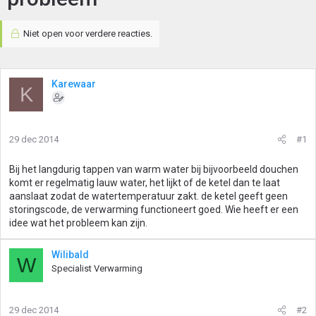
Niet open voor verdere reacties.
Karewaar
K
29 dec 2014
#1
Bij het langdurig tappen van warm water bij bijvoorbeeld douchen
komt er regelmatig lauw water, het lijkt of de ketel dan te laat
aanslaat zodat de watertemperatuur zakt. de ketel geeft geen
storingscode, de verwarming functioneert goed. Wie heeft er een
idee wat het probleem kan zijn.
Wilibald
W
Specialist Verwarming
29 dec 2014
#2