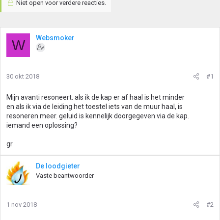
Niet open voor verdere reacties.
Websmoker
W
30 okt 2018
#1
Mijn avanti resoneert. als ik de kap er af haal is het minder
en als ik via de leiding het toestel iets van de muur haal, is
resoneren meer. geluid is kennelijk doorgegeven via de kap.
iemand een oplossing?
gr
De loodgieter
Vaste beantwoorder
1 nov 2018
#2