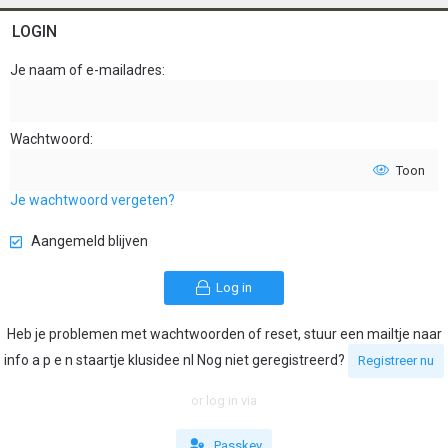
LOGIN
Je naam of e-mailadres
Wachtwoord
Toon
Je wachtwoord vergeten?
Aangemeld blijven
Log in
Heb je problemen met wachtwoorden of reset, stuur een mailtje naar
info a p e n staartje klusidee nl Nog niet geregistreerd?
Registreer nu
or log in via
Passkey