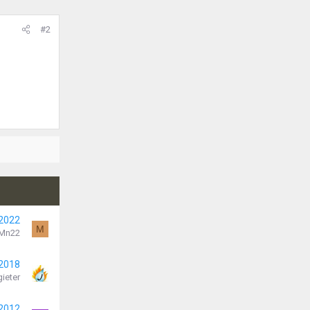
#2
 2022
M
Mn22
 2018
ieter
 2012