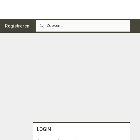
Registreren
LOGIN