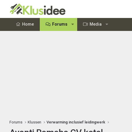
Home
Forums
Media
Forums
Klussen
Verwarming inclusief leidingwerk