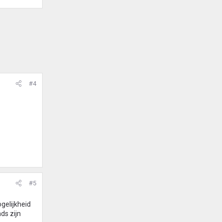
#4
#5
ogelijkheid
ds zijn