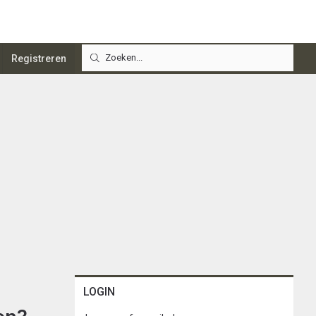
Registreren
LOGIN