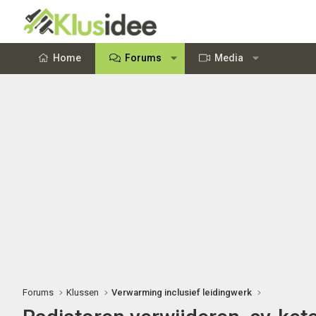
Home
Forums
Media
Forums
Klussen
Verwarming inclusief leidingwerk