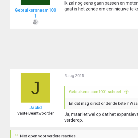
Ik zal nog eens gaan passen en meten 
gaat is het zonde om een nieuwe te k
Gebruikersnaam100
1
5 aug 2025
J
Gebruikersnaam1001 schreef:
En dat mag direct onder de ketel? Waar
Jackd
Vaste Beantwoorder
Ja, maar let wel op dat het expansievat
verderop.
Niet open voor verdere reacties.