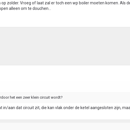
op zolder. Vroeg of laat zal er toch een wp boiler moeten komen. Als d
open alleen om te douchen...
door het een zeer klein circuit wordt?
 in/aan dat circuit zit, die kan vlak onder de ketel aangesloten zijn, ma