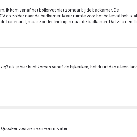
m, ik kom vanaf het boilervat niet zomaar bij de badkamer. De
V op zolder naar de badkamer. Maar ruimte voor het boilervat heb ik a
ij de buitenunit, maar zonder leidingen naar de badkamer. Dat zou een fl
? als je hier kunt komen vanaf de bijkeuken, het duurt dan alleen lan
 Quooker voorzien van warm water.