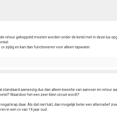
n de retour gekoppeld moeten worden onder de ketel met in deze lus 
ntiel.
 cv zijdig en kan dan functioneren voor alleen tapwater.
aal standaard aanwezig dus dan alleen kwestie van aanvoer en retour aa
ketel? Waardoor het een zeer klein circuit wordt?
, nogal krap daar. Als dat niet lukt, dan mogelijk beter een alternatief z
en in een cv van 14 jaar oud.