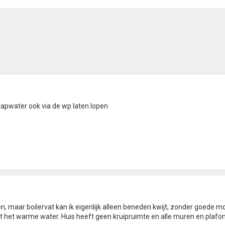
apwater ook via de wp laten lopen
en, maar boilervat kan ik eigenlijk alleen beneden kwijt, zonder goede m
het warme water. Huis heeft geen kruipruimte en alle muren en plafon