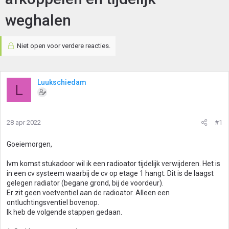
weghalen
Niet open voor verdere reacties.
Luukschiedam
L
28 apr 2022
#1
Goeiemorgen,
Ivm komst stukadoor wil ik een radioator tijdelijk verwijderen. Het is
in een cv systeem waarbij de cv op etage 1 hangt. Dit is de laagst
gelegen radiator (begane grond, bij de voordeur).
Er zit geen voetventiel aan de radioator. Alleen een
ontluchtingsventiel bovenop.
Ik heb de volgende stappen gedaan.