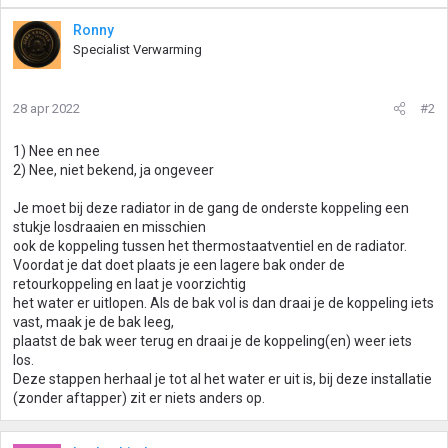
Ronny
Specialist Verwarming
28 apr 2022
#2
1) Nee en nee
2) Nee, niet bekend, ja ongeveer
Je moet bij deze radiator in de gang de onderste koppeling een
stukje losdraaien en misschien
ook de koppeling tussen het thermostaatventiel en de radiator.
Voordat je dat doet plaats je een lagere bak onder de
retourkoppeling en laat je voorzichtig
het water er uitlopen. Als de bak vol is dan draai je de koppeling iets
vast, maak je de bak leeg,
plaatst de bak weer terug en draai je de koppeling(en) weer iets
los.
Deze stappen herhaal je tot al het water er uit is, bij deze installatie
(zonder aftapper) zit er niets anders op.