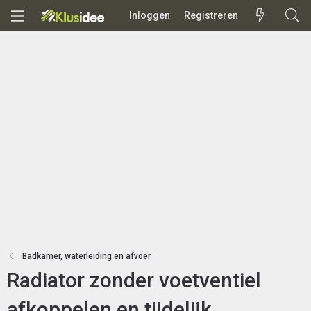
Inloggen
Registreren
Badkamer, waterleiding en afvoer
Radiator zonder voetventiel
afkoppelen en tijdelijk