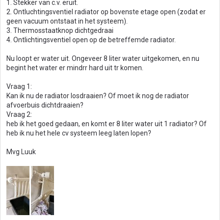
1. Stekker van c.v. eruit.
2. Ontluchtingsventiel radiator op bovenste etage open (zodat er
geen vacuum ontstaat in het systeem).
3. Thermosstaatknop dichtgedraai
4. Ontlichtingsventiel open op de betreffemde radiator.
Nu loopt er water uit. Ongeveer 8 liter water uitgekomen, en nu
begint het water er mindrr hard uit tr komen.
Vraag 1:
Kan ik nu de radiator losdraaien? Of moet ik nog de radiator
afvoerbuis dichtdraaien?
Vraag 2:
heb ik het goed gedaan, en komt er 8 liter water uit 1 radiator? Of
heb ik nu het hele cv systeem leeg laten lopen?
Mvg Luuk