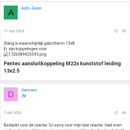
Auto-Geen
A
11 sep 2024
#2
Slang is waarschijnlijk gabotherm 13x8
Er zijn koppelingen voor.
Pentec aansluitkoppeling M22x kunststof leiding
13x2.5​
dansam
D
7 okt 2024
#3
Bedankt voor de reactie. En sorry voor mijn late reactie. Had even