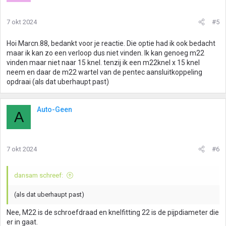
7 okt 2024
#5
Hoi Marcn.88, bedankt voor je reactie. Die optie had ik ook bedacht
maar ik kan zo een verloop dus niet vinden. Ik kan genoeg m22
vinden maar niet naar 15 knel. tenzij ik een m22knel x 15 knel
neem en daar de m22 wartel van de pentec aansluitkoppeling
opdraai (als dat uberhaupt past)
Auto-Geen
A
7 okt 2024
#6
dansam schreef:
(als dat uberhaupt past)
Nee, M22 is de schroefdraad en knelfitting 22 is de pijpdiameter die
er in gaat.