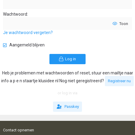
Wachtwoord
Toon
Je wachtwoord vergeten?
Aangemeld blijven
Log in
Heb je problemen met wachtwoorden of reset, stuur een mailtje naar
info a p e n staartje klusidee nl Nog niet geregistreerd?
Registreer nu
or log in via
Passkey
Contact opnemen