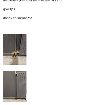
de nieuwe plek voor een nieuwe radiator.
groetjes
danny en samantha