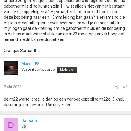
andere zorgen. Volgens een gepensioneerd loodgieter zou het idd
gabotherm leiding kunnen zijn. Hij wist alleen niet van het bestaan
van deze koppelingen af. Hij vraagt zicht dan ook af hoe hij met
deze koppeling naar een 15mm leiding kan gaan? Is er iemand die
mij iets meer uitleg kan geven over hoe en wat je dit aansluit? In
mijn ogen gaat de knelring om de gabotherm buis en de koppeling
in de buis maar waar sluit ik dan de m22 moer op aan? ik hoop dat
iemand me dit kan verduidelijken.
Groetjes Samantha
Marcn.88
Vaste Beantwoorder
Moderator
7 okt 2024
#4
de m22 wartel draai je dan op een verloopkoppeling m22x15 knel,
dan kun je met cv buis 15mm verder
dansam
D