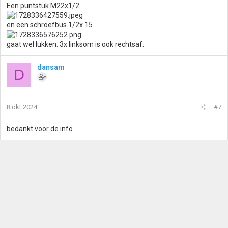
Een puntstuk M22x1/2
en een schroefbus 1/2x 15
gaat wel lukken. 3x linksom is ook rechtsaf.
dansam
D
8 okt 2024
#7
bedankt voor de info