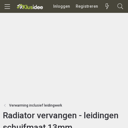
Inloggen
Registreren
Verwarming inclusief leidingwerk
Radiator vervangen - leidingen
schuifmaat 13mm