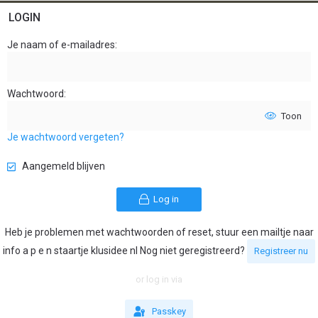
LOGIN
Je naam of e-mailadres
Wachtwoord
Toon
Je wachtwoord vergeten?
Aangemeld blijven
Log in
Heb je problemen met wachtwoorden of reset, stuur een mailtje naar
info a p e n staartje klusidee nl Nog niet geregistreerd?
Registreer nu
or log in via
Passkey