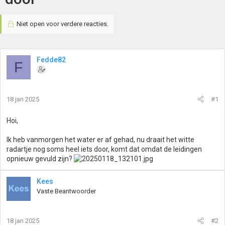
Niet open voor verdere reacties.
Fedde82
F
18 jan 2025
#1
Hoi,
Ik heb vanmorgen het water er af gehad, nu draait het witte
radartje nog soms heel iets door, komt dat omdat de leidingen
opnieuw gevuld zijn?
Kees
Vaste Beantwoorder
18 jan 2025
#2