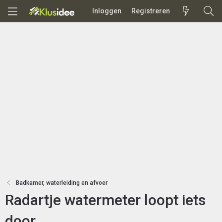
Inloggen
Registreren
Badkamer, waterleiding en afvoer
Radartje watermeter loopt iets
door