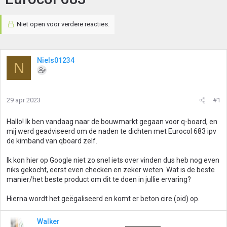
Niet open voor verdere reacties.
Niels01234
N
29 apr 2023
#1
Hallo! Ik ben vandaag naar de bouwmarkt gegaan voor q-board, en
mij werd geadviseerd om de naden te dichten met Eurocol 683 ipv
de kimband van qboard zelf.
Ik kon hier op Google niet zo snel iets over vinden dus heb nog even
niks gekocht, eerst even checken en zeker weten. Wat is de beste
manier/het beste product om dit te doen in jullie ervaring?
Hierna wordt het geëgaliseerd en komt er beton cire (oid) op.
Walker