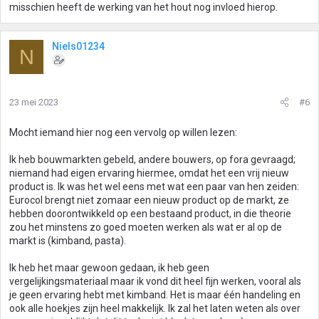
misschien heeft de werking van het hout nog invloed hierop.
Niels01234
N
23 mei 2023
#6
Mocht iemand hier nog een vervolg op willen lezen:
Ik heb bouwmarkten gebeld, andere bouwers, op fora gevraagd;
niemand had eigen ervaring hiermee, omdat het een vrij nieuw
product is. Ik was het wel eens met wat een paar van hen zeiden:
Eurocol brengt niet zomaar een nieuw product op de markt, ze
hebben doorontwikkeld op een bestaand product, in die theorie
zou het minstens zo goed moeten werken als wat er al op de
markt is (kimband, pasta).
Ik heb het maar gewoon gedaan, ik heb geen
vergelijkingsmateriaal maar ik vond dit heel fijn werken, vooral als
je geen ervaring hebt met kimband. Het is maar één handeling en
ook alle hoekjes zijn heel makkelijk. Ik zal het laten weten als over