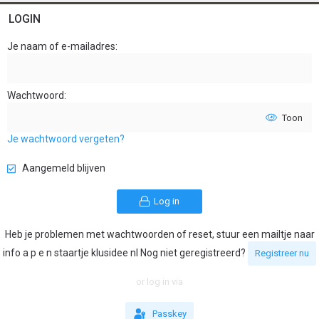
LOGIN
Je naam of e-mailadres
Wachtwoord
Toon
Je wachtwoord vergeten?
Aangemeld blijven
Log in
Heb je problemen met wachtwoorden of reset, stuur een mailtje naar
info a p e n staartje klusidee nl Nog niet geregistreerd?
Registreer nu
or log in via
Passkey