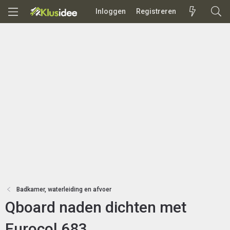
Inloggen
Registreren
Badkamer, waterleiding en afvoer
Qboard naden dichten met
Eurocol 683