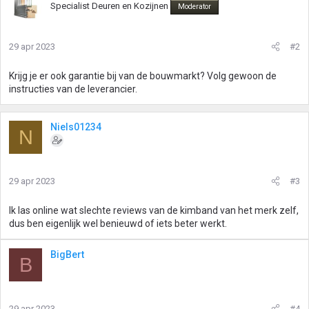
Specialist Deuren en Kozijnen
Moderator
29 apr 2023
#2
Krijg je er ook garantie bij van de bouwmarkt? Volg gewoon de
instructies van de leverancier.
Niels01234
N
29 apr 2023
#3
Ik las online wat slechte reviews van de kimband van het merk zelf,
dus ben eigenlijk wel benieuwd of iets beter werkt.
BigBert
B
29 apr 2023
#4