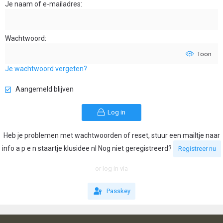
Je naam of e-mailadres
Wachtwoord
Toon
Je wachtwoord vergeten?
Aangemeld blijven
Log in
Heb je problemen met wachtwoorden of reset, stuur een mailtje naar
info a p e n staartje klusidee nl Nog niet geregistreerd?
Registreer nu
or log in via
Passkey