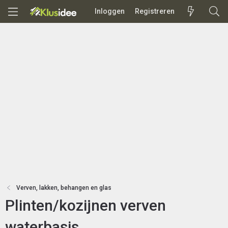
Inloggen
Registreren
Verven, lakken, behangen en glas
Plinten/kozijnen verven
waterbasis