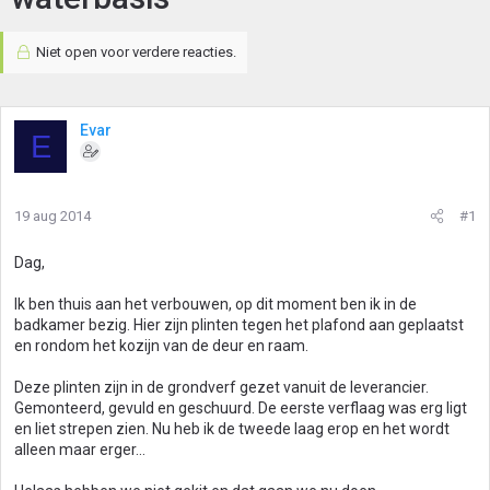
Niet open voor verdere reacties.
Evar
E
19 aug 2014
#1
Dag,
Ik ben thuis aan het verbouwen, op dit moment ben ik in de
badkamer bezig. Hier zijn plinten tegen het plafond aan geplaatst
en rondom het kozijn van de deur en raam.
Deze plinten zijn in de grondverf gezet vanuit de leverancier.
Gemonteerd, gevuld en geschuurd. De eerste verflaag was erg ligt
en liet strepen zien. Nu heb ik de tweede laag erop en het wordt
alleen maar erger...