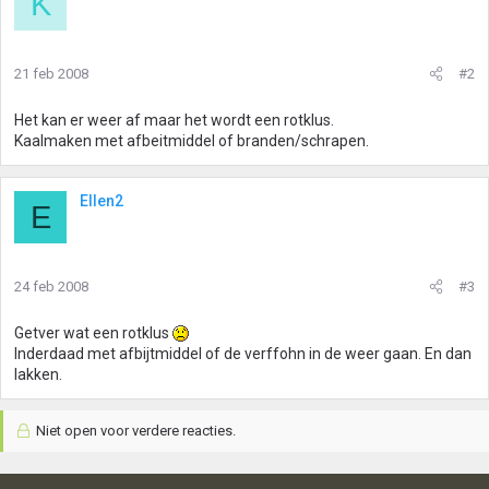
K
21 feb 2008
#2
Het kan er weer af maar het wordt een rotklus.
Kaalmaken met afbeitmiddel of branden/schrapen.
Ellen2
E
24 feb 2008
#3
Getver wat een rotklus
Inderdaad met afbijtmiddel of de verffohn in de weer gaan. En dan
lakken.
Niet open voor verdere reacties.