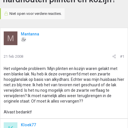
Niet open voor verdere reacties.
Mantanna
M
21 feb 2008
#1
Het volgende probleem. Mijn plinten en kozijn waren gelakt met
een blanke lak. Nu heb ik deze overgeverfd met een zwarte
hoogglanslak op basis van alkydhars. Echter was mijn huisbaas hier
niet zo blij mee. Ik heb het van tevoren niet geschuurd of de lak
verwijderd. Is het nu nog mogelijk om de zwarte verflaag te
verwijderen? Ik moet namelijk alles weer terugbrengen in de
originele staat. Of moet ik alles vervangen??
Alvast bedankt!
Kloek77