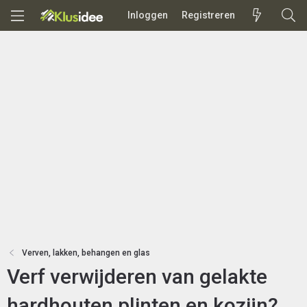
Inloggen
Registreren
Verven, lakken, behangen en glas
Verf verwijderen van gelakte
hardhouten plinten en kozijn?