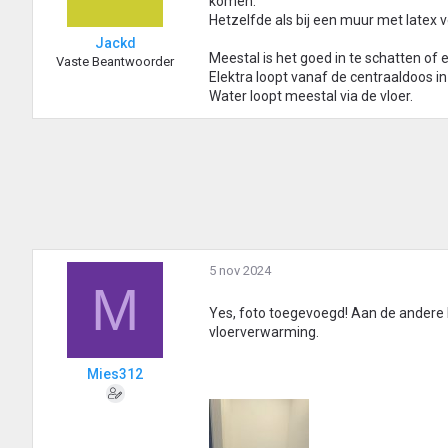
komen.
Hetzelfde als bij een muur met latex v
Jackd
Meestal is het goed in te schatten of e
Vaste Beantwoorder
Elektra loopt vanaf de centraaldoos i
Water loopt meestal via de vloer.
5 nov 2024
M
Yes, foto toegevoegd! Aan de andere k
vloerverwarming.
Mies312