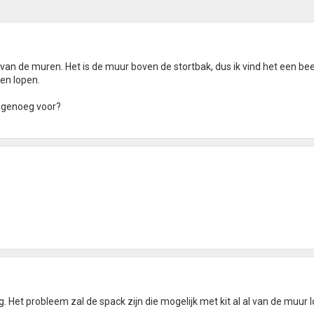
an de muren. Het is de muur boven de stortbak, dus ik vind het een bee
en lopen.
k genoeg voor?
. Het probleem zal de spack zijn die mogelijk met kit al al van de muur l