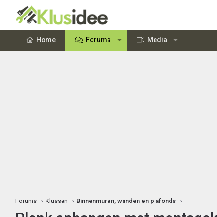
Home
Forums
Media
Forums
Klussen
Binnenmuren, wanden en plafonds