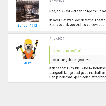
4 nov 2024
Nee, er is vast wel een stukje muur waa
Ik weet niet wat voor detectie u heeft.
Soms boor ik voorzichtig op gevoel, 
Sander 1972
4 nov 2024
Mies312 schreef:
paar jaar geleden gebouwd
JFW
Kan dat het i.v.m. nieuwbouw betonne
aangeeft kun je best goed inschatten 
Heb je helemaal geen een plattegron