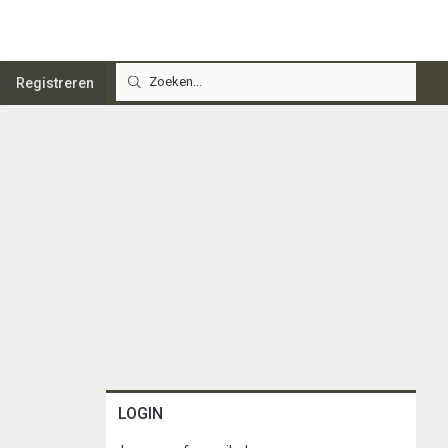
Registreren
LOGIN