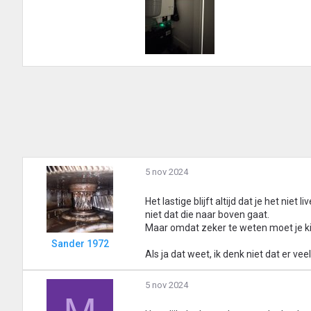
5 nov 2024
Het lastige blijft altijd dat je het niet
niet dat die naar boven gaat.
Maar omdat zeker te weten moet je kij
Sander 1972
Als ja dat weet, ik denk niet dat er vee
5 nov 2024