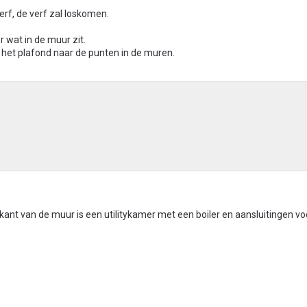
erf, de verf zal loskomen.
r wat in de muur zit.
n het plafond naar de punten in de muren.
ant van de muur is een utilitykamer met een boiler en aansluitingen vo