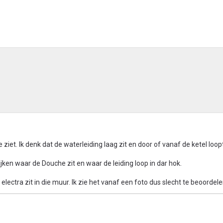
 live ziet. Ik denk dat de waterleiding laag zit en door of vanaf de ketel loo
ken waar de Douche zit en waar de leiding loop in dar hok.
l electra zit in die muur. Ik zie het vanaf een foto dus slecht te beoordel