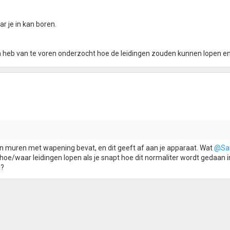
r je in kan boren.
en heb van te voren onderzocht hoe de leidingen zouden kunnen lopen e
n muren met wapening bevat, en dit geeft af aan je apparaat. Wat
@Sa
hoe/waar leidingen lopen als je snapt hoe dit normaliter wordt gedaan 
d?