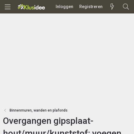
Inloggen
Registreren
Binnenmuren, wanden en plafonds
Overgangen gipsplaat-
hout/muur/kunststof: voegen