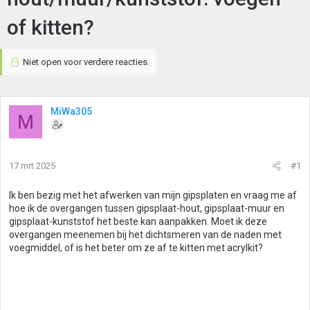
of kitten?
Niet open voor verdere reacties.
MiWa305
M
17 mrt 2025
#1
Ik ben bezig met het afwerken van mijn gipsplaten en vraag me af
hoe ik de overgangen tussen gipsplaat-hout, gipsplaat-muur en
gipsplaat-kunststof het beste kan aanpakken. Moet ik deze
overgangen meenemen bij het dichtsmeren van de naden met
voegmiddel, of is het beter om ze af te kitten met acrylkit?