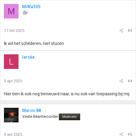
MiWa305
M
17 mrt 2025
#3
Ik wil het schilderen, niet stucen
larska
L
5 apr 2025
#4
Hier ben ik ook nog benieuwd naar, is nu ook van toepassing bij mij.
Marcn.88
Vaste Beantwoorder
Moderator
6 apr 2025
#5