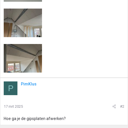
PimKlus
P
17 mrt 2025
#2
Hoe ga je de gipsplaten afwerken?