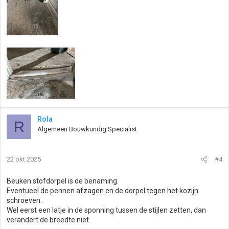
Rola
R
Algemeen Bouwkundig Specialist
22 okt 2025
#4
Beuken stofdorpel is de benaming.
Eventueel de pennen afzagen en de dorpel tegen het kozijn
schroeven.
Wel eerst een latje in de sponning tussen de stijlen zetten, dan
verandert de breedte niet.