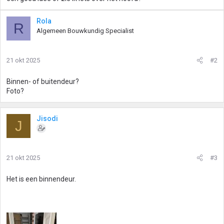
Rola
R
Algemeen Bouwkundig Specialist
21 okt 2025
#2
Binnen- of buitendeur?
Foto?
Jisodi
J
21 okt 2025
#3
Het is een binnendeur.