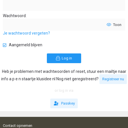
Wachtwoord
Toon
Je wachtwoord vergeten?
Aangemeld blijven
Log in
Heb je problemen met wachtwoorden of reset, stuur een mailtje naar
info a p e n staartje klusidee nl Nog niet geregistreerd?
Registreer nu
or log in via
Passkey
Contact opnemen