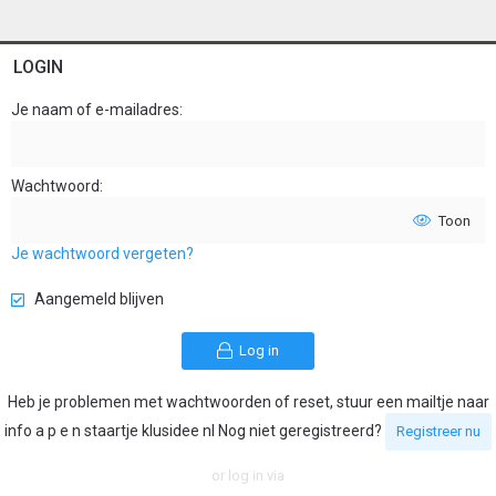
LOGIN
Je naam of e-mailadres
Wachtwoord
Toon
Je wachtwoord vergeten?
Aangemeld blijven
Log in
Heb je problemen met wachtwoorden of reset, stuur een mailtje naar
info a p e n staartje klusidee nl Nog niet geregistreerd?
Registreer nu
or log in via