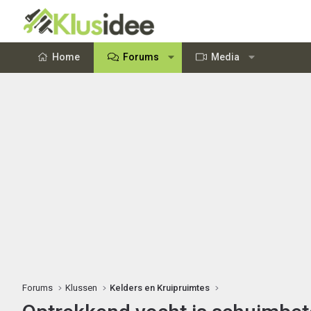
Home
Forums
Media
Forums
Klussen
Kelders en Kruipruimtes