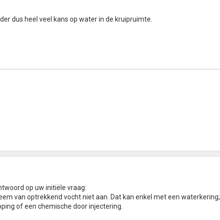
der dus heel veel kans op water in de kruipruimte.
twoord op uw initiële vraag:
eem van optrekkend vocht niet aan. Dat kan enkel met een waterkering
ing of een chemische door injectering.