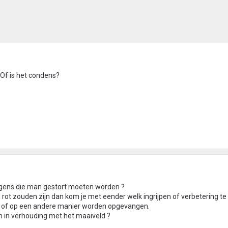
 Of is het condens?
gens die man gestort moeten worden ?
rot zouden zijn dan kom je met eender welk ingrijpen of verbetering te 
 of op een andere manier worden opgevangen.
n in verhouding met het maaiveld ?