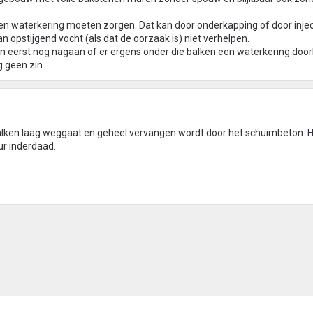
een waterkering moeten zorgen. Dat kan door onderkapping of door injec
 opstijgend vocht (als dat de oorzaak is) niet verhelpen.
en eerst nog nagaan of er ergens onder die balken een waterkering doo
g geen zin.
alken laag weggaat en geheel vervangen wordt door het schuimbeton. H
r inderdaad.