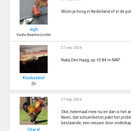
Woon je hoog in Nederland of in de pol
wgb
Vaste Beantwoorder
27 sep 2024
Nabij Den Haag, op +0.84 m NAP
Kluskasteel
27 sep 2024
Oké, helemaal mee nu en dan is het an
Neen, dat schuimbeton pakt het probl
bestaande, een nieuwe door onderkapp
Charel