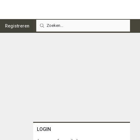
Registreren
LOGIN