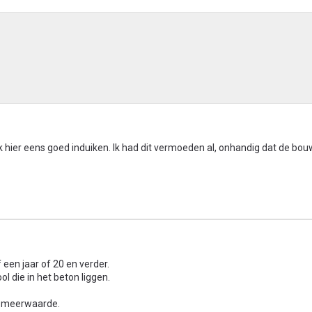
ik hier eens goed induiken. Ik had dit vermoeden al, onhandig dat de bo
een jaar of 20 en verder.
l die in het beton liggen.
e meerwaarde.