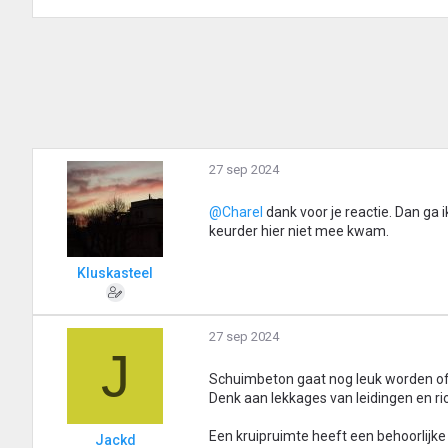
27 sep 2024
@Charel
dank voor je reactie. Dan ga 
keurder hier niet mee kwam.
Kluskasteel
27 sep 2024
J
Schuimbeton gaat nog leuk worden of 
Denk aan lekkages van leidingen en rioo
Een kruipruimte heeft een behoorlijk
Jackd