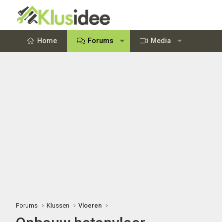
Home
Forums
Media
Forums
Klussen
Vloeren