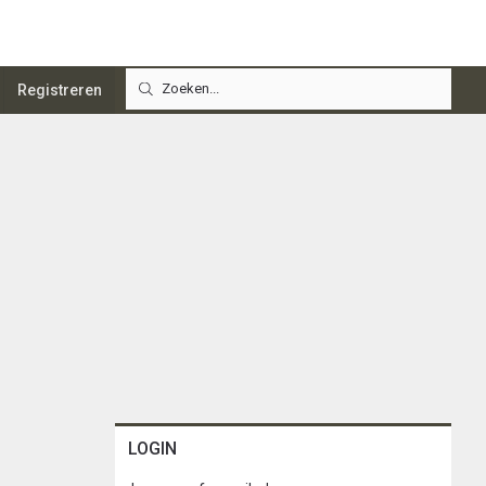
Registreren
LOGIN