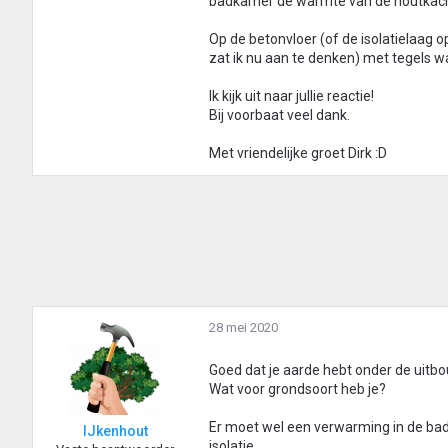
badkamer de warmte van de houtkachel 
Op de betonvloer (of de isolatielaag
zat ik nu aan te denken) met tegels w
Ik kijk uit naar jullie reactie!
Bij voorbaat veel dank.
Met vriendelijke groet Dirk :D
28 mei 2020
Goed dat je aarde hebt onder de uitbo
Wat voor grondsoort heb je?
Er moet wel een verwarming in de b
IJkenhout
isolatie.