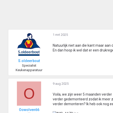
1 mrt 2025
Natuurlijk niet aan die kant maar aan 
En dan hoop ik wel dat er een drukrege
S.oldeerbout
Specialist
Keukenapparatuur
9 aug 2025
O
Voila, we zijn weer 5 maanden verder e
verder gedemonteerd zodat ik meer zich
verder demonteren? Ik heb ook nog een
Oowolven66