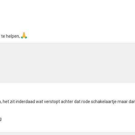
 te helpen,
, het zit inderdaad wat verstopt achter dat rode schakelaartje maar dan 