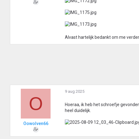
Alvast hartelijk bedankt om me verder
9 aug 2025
O
Hoeraa, ik heb het schroefje gevonden
heel duidelijk.
Oowolven66