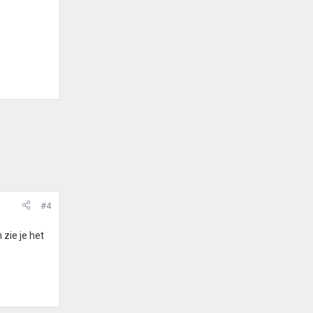
#4
zie je het