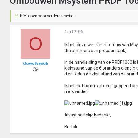
Ombouwen Msystem PRDF 1065 
Niet open voor verdere reacties.
1 mrt 2025
O
Ik heb deze week een fornuis van Ms
thuis immers een propaan tank).
In de handleiding van de PRDF1060 is 
Oowolven66
kleinstand van de 6 branders dient in 
dien ik dan de kleinstand van de brand
Ik heb het fornuis al eens geopend om 
niets vinden:
Alvast hartelijk bedankt,
Bertold