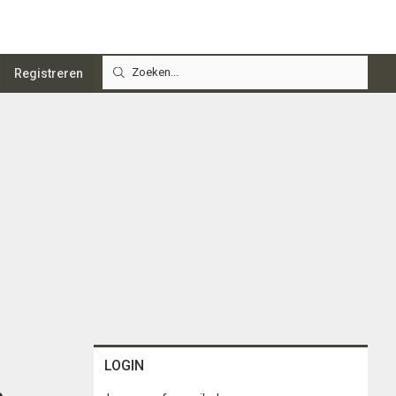
Registreren
LOGIN