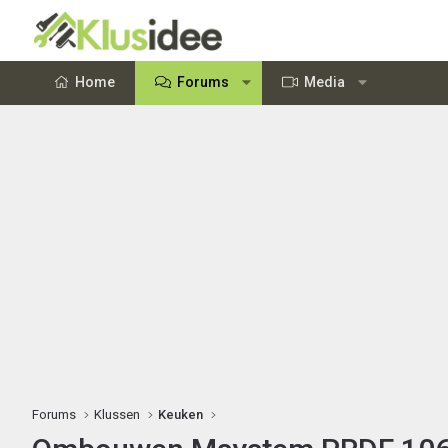
Home
Forums
Media
Forums
Klussen
Keuken