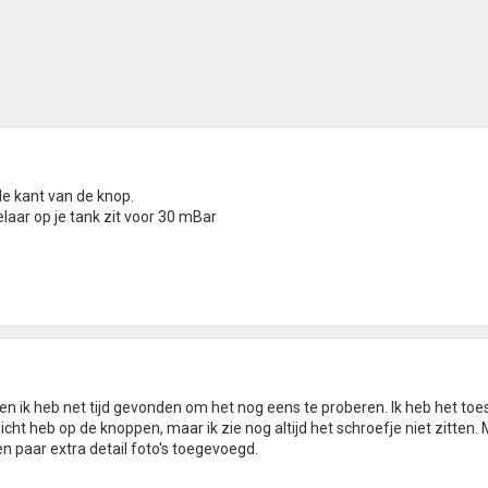
de kant van de knop.
laar op je tank zit voor 30 mBar
n ik heb net tijd gevonden om het nog eens te proberen. Ik heb het toes
t heb op de knoppen, maar ik zie nog altijd het schroefje niet zitten. 
 paar extra detail foto's toegevoegd.