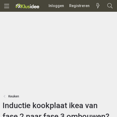
Inloggen
Registreren
Keuken
Inductie kookplaat ikea van
fase 2 naar fase 3 ombouwen?