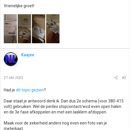
Vrienelijke groet!
Kaajee
27 okt 2023
#2
Had je
dit topic gezien
?
Daar staat je antwoord denk ik. Dan dus 2e schema (voor 380-415
volt) gebruiken. Wel de perilex stopcontact/wcd even open halen
en de 3e fase afkoppelen en met een lasklem afdoppen.
Maak voor de zekerheid anders nog even een foto van je
meterkast.