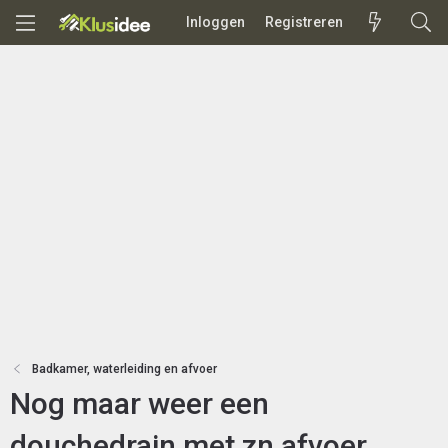
Inloggen
Registreren
Badkamer, waterleiding en afvoer
Nog maar weer een
douchedrain met zn afvoer...