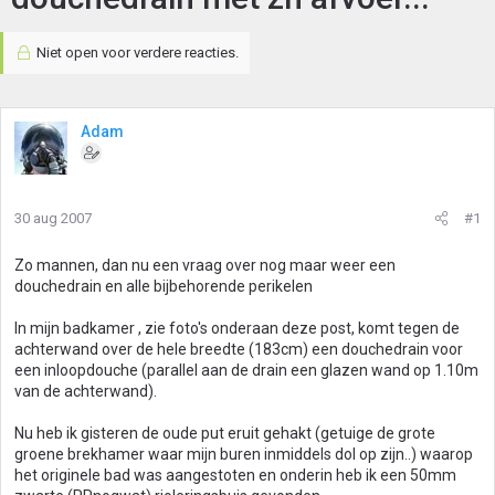
Niet open voor verdere reacties.
Adam
30 aug 2007
#1
Zo mannen, dan nu een vraag over nog maar weer een
douchedrain en alle bijbehorende perikelen
In mijn badkamer , zie foto's onderaan deze post, komt tegen de
achterwand over de hele breedte (183cm) een douchedrain voor
een inloopdouche (parallel aan de drain een glazen wand op 1.10m
van de achterwand).
Nu heb ik gisteren de oude put eruit gehakt (getuige de grote
groene brekhamer waar mijn buren inmiddels dol op zijn..) waarop
het originele bad was aangestoten en onderin heb ik een 50mm