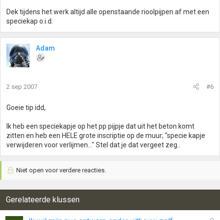
Dek tijdens het werk altijd alle openstaande rioolpijpen af met een
speciekap o.i.d.
Adam
2 sep 2007
#6
Goeie tip idd,
Ik heb een speciekapje op het pp pijpje dat uit het beton komt
zitten en heb een HELE grote inscriptie op de muur; "specie kapje
verwijderen voor verlijmen..." Stel dat je dat vergeet zeg..
Niet open voor verdere reacties.
Gerelateerde klussen