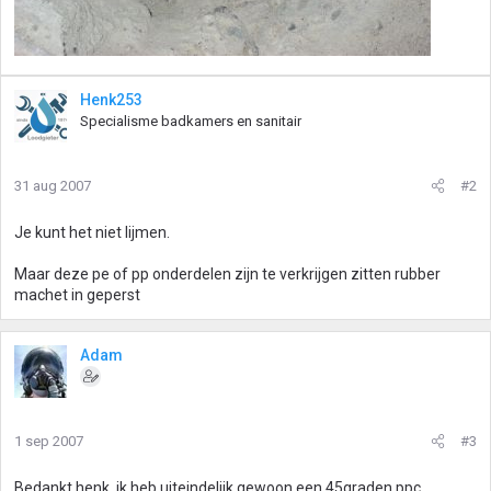
Henk253
Specialisme badkamers en sanitair
31 aug 2007
#2
Je kunt het niet lijmen.
Maar deze pe of pp onderdelen zijn te verkrijgen zitten rubber
machet in geperst
Adam
1 sep 2007
#3
Bedankt henk, ik heb uiteindelijk gewoon een 45graden ppc