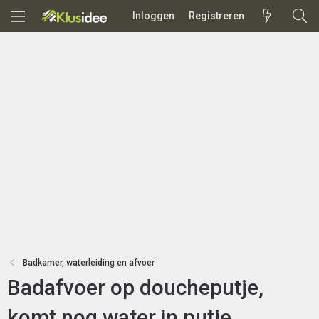
Inloggen
Registreren
Badkamer, waterleiding en afvoer
Badafvoer op doucheputje,
komt nog water in putje