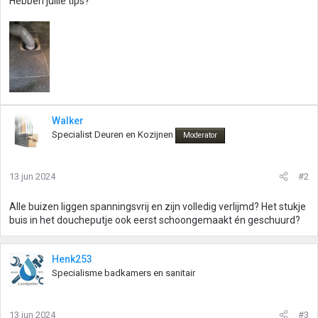
Hebben jullie tips?
Walker
Specialist Deuren en Kozijnen
Moderator
13 jun 2024
#2
Alle buizen liggen spanningsvrij en zijn volledig verlijmd? Het stukje
buis in het doucheputje ook eerst schoongemaakt én geschuurd?
Henk253
Specialisme badkamers en sanitair
13 jun 2024
#3