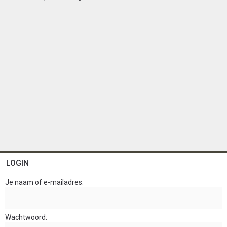
n
LOGIN
Je naam of e-mailadres
Wachtwoord