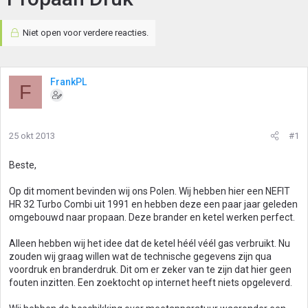
Niet open voor verdere reacties.
FrankPL
F
25 okt 2013
#1
Beste,
Op dit moment bevinden wij ons Polen. Wij hebben hier een NEFIT
HR 32 Turbo Combi uit 1991 en hebben deze een paar jaar geleden
omgebouwd naar propaan. Deze brander en ketel werken perfect.
Alleen hebben wij het idee dat de ketel héél véél gas verbruikt. Nu
zouden wij graag willen wat de technische gegevens zijn qua
voordruk en branderdruk. Dit om er zeker van te zijn dat hier geen
fouten inzitten. Een zoektocht op internet heeft niets opgeleverd.