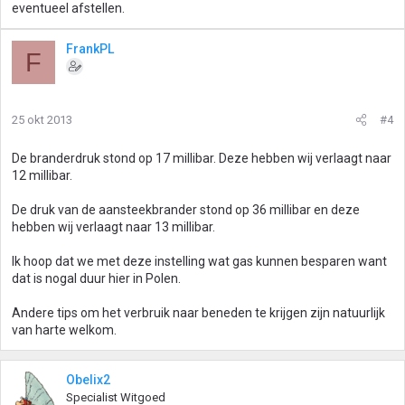
eventueel afstellen.
FrankPL
F
25 okt 2013
#4
De branderdruk stond op 17 millibar. Deze hebben wij verlaagt naar
12 millibar.
De druk van de aansteekbrander stond op 36 millibar en deze
hebben wij verlaagt naar 13 millibar.
Ik hoop dat we met deze instelling wat gas kunnen besparen want
dat is nogal duur hier in Polen.
Andere tips om het verbruik naar beneden te krijgen zijn natuurlijk
van harte welkom.
Obelix2
Specialist Witgoed