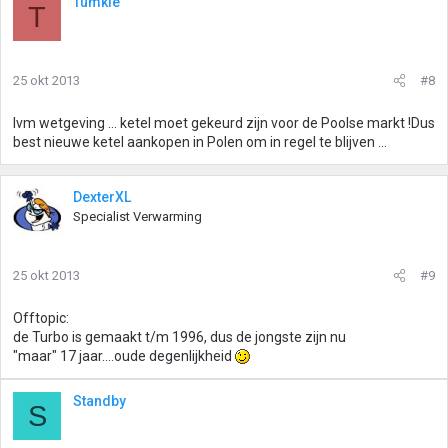
Tumkie
T
25 okt 2013
#8
Ivm wetgeving ... ketel moet gekeurd zijn voor de Poolse markt !Dus
best nieuwe ketel aankopen in Polen om in regel te blijven ...
DexterXL
Specialist Verwarming
25 okt 2013
#9
Offtopic:
de Turbo is gemaakt t/m 1996, dus de jongste zijn nu
"maar" 17 jaar....oude degenlijkheid
Standby
S