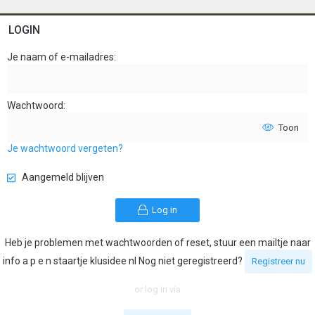
LOGIN
Je naam of e-mailadres
Wachtwoord
Toon
Je wachtwoord vergeten?
Aangemeld blijven
Log in
Heb je problemen met wachtwoorden of reset, stuur een mailtje naar
info a p e n staartje klusidee nl Nog niet geregistreerd?
Registreer nu
or log in via