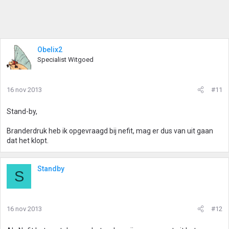
Obelix2
Specialist Witgoed
16 nov 2013
#11
Stand-by,
Branderdruk heb ik opgevraagd bij nefit, mag er dus van uit gaan
dat het klopt.
Standby
S
16 nov 2013
#12