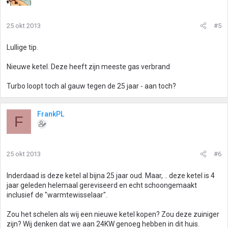
25 okt 2013
#5
Lullige tip.
Nieuwe ketel. Deze heeft zijn meeste gas verbrand
Turbo loopt toch al gauw tegen de 25 jaar - aan toch?
FrankPL
F
25 okt 2013
#6
Inderdaad is deze ketel al bijna 25 jaar oud. Maar, .. deze ketel is 4
jaar geleden helemaal gereviseerd en echt schoongemaakt
inclusief de "warmtewisselaar".
Zou het schelen als wij een nieuwe ketel kopen? Zou deze zuiniger
zijn? Wij denken dat we aan 24KW genoeg hebben in dit huis.