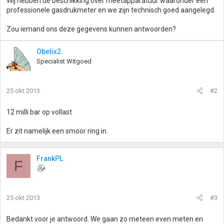
Wij hebben de beschikking over meetapparatuur waaronder een
professionele gasdrukmeter en we zijn technisch goed aangelegd.
Zou iemand ons deze gegevens kunnen antwoorden?
Obelix2
Specialist Witgoed
25 okt 2013
#2
12 milli bar op vollast
Er zit namelijk een smoor ring in.
FrankPL
F
25 okt 2013
#3
Bedankt voor je antwoord. We gaan zo meteen even meten en