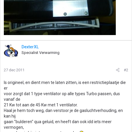
DexterXL
Specialist Verwarming
27 dec 2011
#2
Is origineel, en dient men te laten zitten, is een restrictieplaatje die
er
voor zorgt dat 1 type ventilator op alle types Turbo passen, dus
vanaf de
21 Kw tot aan de 45 Kw met 1 ventilator.
Haal je hem toch weg, dan verstoor je de gasluchtverhouding, en
kan hij
gaan "bulderen" qua geluid, en heeft dan ook idd iets meer
vermogen,