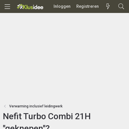
Inloggen
Registreren
Verwarming inclusief leidingwerk
Nefit Turbo Combi 21H
"geknepen"?